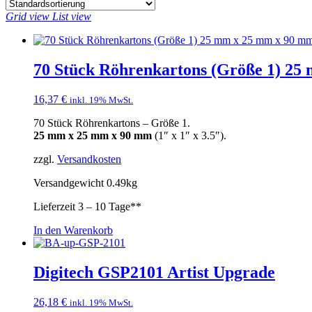
Grid view
List view
70 Stück Röhrenkartons (Größe 1) 2
16,37
€
inkl. 19% MwSt.
70 Stück Röhrenkartons – Größe 1.
25 mm x 25 mm x 90 mm
(1″ x 1″ x 3.5″).
zzgl.
Versandkosten
Versandgewicht 0.49kg
Lieferzeit
3 – 10 Tage**
In den Warenkorb
Digitech GSP2101 Artist Upgrade
26,18
€
inkl. 19% MwSt.