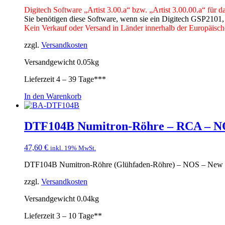
Digitech Software „Artist 3.00.a“ bzw. „Artist 3.00.00.a“ fü
Sie benötigen diese Software, wenn sie ein Digitech GSP2101, 
Kein Verkauf oder Versand in Länder innerhalb der Europäisc
zzgl.
Versandkosten
Versandgewicht 0.05kg
Lieferzeit
4 – 39 Tage***
In den Warenkorb
DTF104B Numitron-Röhre – RCA – NO
47,60
€
inkl. 19% MwSt.
DTF104B Numitron-Röhre (Glühfaden-Röhre) – NOS – New Ol
zzgl.
Versandkosten
Versandgewicht 0.04kg
Lieferzeit
3 – 10 Tage**