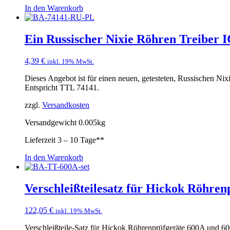
In den Warenkorb
Ein Russischer Nixie Röhren Treiber 
4,39
€
inkl. 19% MwSt.
Dieses Angebot ist für einen neuen, getesteten, Russischen N
Entspricht TTL 74141.
zzgl.
Versandkosten
Versandgewicht 0.005kg
Lieferzeit
3 – 10 Tage**
In den Warenkorb
Verschleißteilesatz für Hickok Röhre
122,05
€
inkl. 19% MwSt.
Verschleißteile-Satz für Hickok Röhrenprüfgeräte 600A und