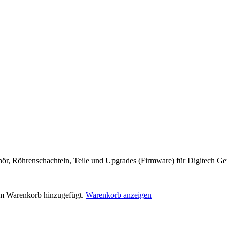
ör, Röhrenschachteln, Teile und Upgrades (Firmware) für Digitech Ge
m Warenkorb hinzugefügt.
Warenkorb anzeigen