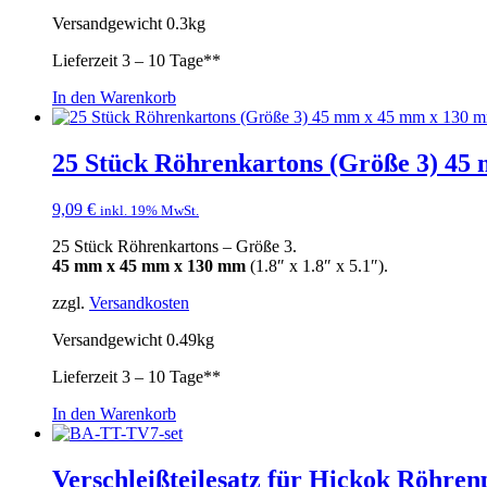
Versandgewicht 0.3kg
Lieferzeit
3 – 10 Tage**
In den Warenkorb
25 Stück Röhrenkartons (Größe 3) 4
9,09
€
inkl. 19% MwSt.
25 Stück Röhrenkartons – Größe 3.
45 mm x 45 mm x 130 mm
(1.8″ x 1.8″ x 5.1″).
zzgl.
Versandkosten
Versandgewicht 0.49kg
Lieferzeit
3 – 10 Tage**
In den Warenkorb
Verschleißteilesatz für Hickok Röhren