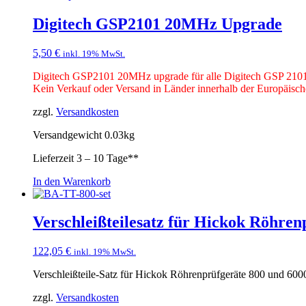
Digitech GSP2101 20MHz Upgrade
5,50
€
inkl. 19% MwSt.
Digitech GSP2101 20MHz upgrade für alle Digitech GSP 2101 
Kein Verkauf oder Versand in Länder innerhalb der Europäisc
zzgl.
Versandkosten
Versandgewicht 0.03kg
Lieferzeit
3 – 10 Tage**
In den Warenkorb
Verschleißteilesatz für Hickok Röhre
122,05
€
inkl. 19% MwSt.
Verschleißteile-Satz für Hickok Röhrenprüfgeräte 800 und 
zzgl.
Versandkosten