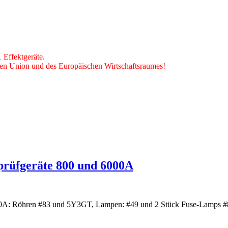
Effektgeräte.
hen Union und des Europäischen Wirtschaftsraumes!
nprüfgeräte 800 und 6000A
6000A: Röhren #83 und 5Y3GT, Lampen: #49 und 2 Stück Fuse-Lamps #