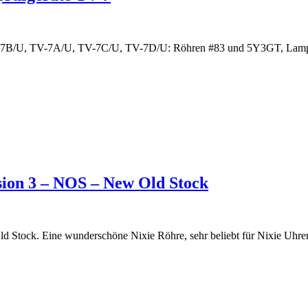
 TV-7B/U, TV-7A/U, TV-7C/U, TV-7D/U: Röhren #83 und 5Y3GT, Lamp
sion 3 – NOS – New Old Stock
Stock. Eine wunderschöne Nixie Röhre, sehr beliebt für Nixie Uhre