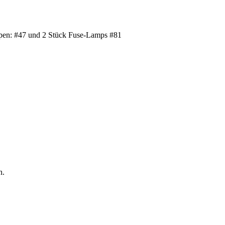
en: #47 und 2 Stück Fuse-Lamps #81
n.