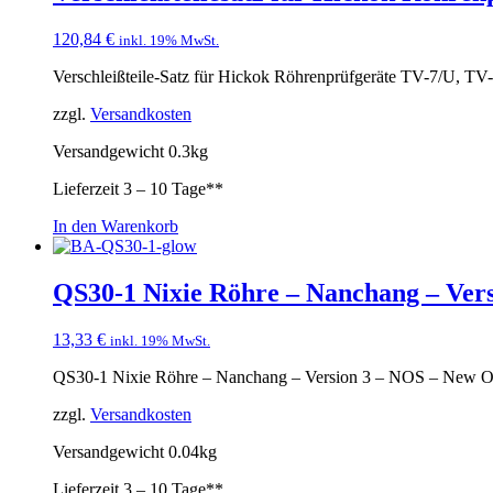
120,84
€
inkl. 19% MwSt.
Verschleißteile-Satz für Hickok Röhrenprüfgeräte TV-7/U,
zzgl.
Versandkosten
Versandgewicht 0.3kg
Lieferzeit
3 – 10 Tage**
In den Warenkorb
QS30-1 Nixie Röhre – Nanchang – Ver
13,33
€
inkl. 19% MwSt.
QS30-1 Nixie Röhre – Nanchang – Version 3 – NOS – New Old 
zzgl.
Versandkosten
Versandgewicht 0.04kg
Lieferzeit
3 – 10 Tage**