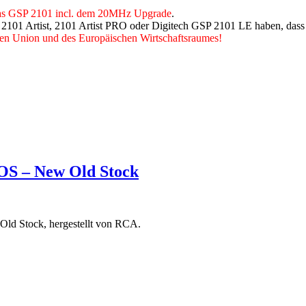
r das GSP 2101 incl. dem 20MHz Upgrade
.
2101 Artist, 2101 Artist PRO oder Digitech GSP 2101 LE haben, dass no
hen Union und des Europäischen Wirtschaftsraumes!
S – New Old Stock
d Stock, hergestellt von RCA.