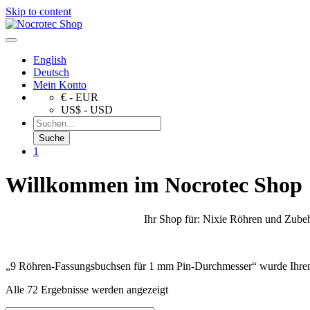
Skip to content
English
Deutsch
Mein Konto
€ - EUR
US$ - USD
1
Willkommen im Nocrotec Shop
Ihr Shop für: Nixie Röhren und Zubeh
„9 Röhren-Fassungsbuchsen für 1 mm Pin-Durchmesser“ wurde Ihre
Alle 72 Ergebnisse werden angezeigt