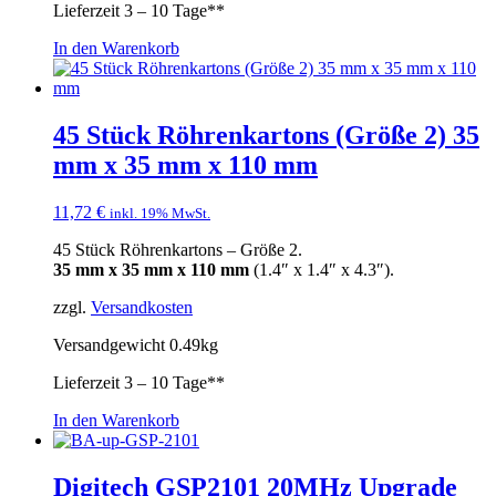
Lieferzeit
3 – 10 Tage**
In den Warenkorb
45 Stück Röhrenkartons (Größe 2) 35
mm x 35 mm x 110 mm
11,72
€
inkl. 19% MwSt.
45 Stück Röhrenkartons – Größe 2.
35 mm x 35 mm x 110 mm
(1.4″ x 1.4″ x 4.3″).
zzgl.
Versandkosten
Versandgewicht 0.49kg
Lieferzeit
3 – 10 Tage**
In den Warenkorb
Digitech GSP2101 20MHz Upgrade