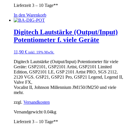
Lieferzeit
3 – 10 Tage**
In den Warenkorb
Digitech Lautstärke (Output/Input)
Potentiometer f. viele Geräte
11,90
€
inkl. 19% MwSt.
Digitech Lautstärke (Output/Input) Potentiometer für viele
Geräte: GSP2101, GSP2101 Artist, GSP2101 Limited
Edition, GSP2101 LE, GSP 2101 Artist PRO, SGS 2112,
2120 VGS. GSP21, GSP21 Pro, GSP21 Legend, Legend II,
Valve FX,
Vocalist II, Johnson Millennium JM150/JM250 und viele
mehr.
zzgl.
Versandkosten
Versandgewicht 0.04kg
Lieferzeit
3 – 10 Tage**