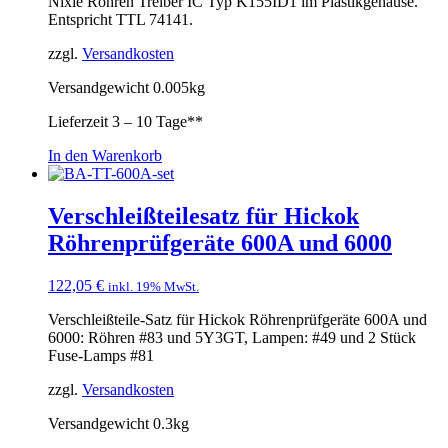
Nixie Röhren Treiber IC Typ K155ID1 im Plastikgehäuse.
Entspricht TTL 74141.
zzgl.
Versandkosten
Versandgewicht 0.005kg
Lieferzeit
3 – 10 Tage**
In den Warenkorb
Verschleißteilesatz für Hickok
Röhrenprüfgeräte 600A und 6000
122,05
€
inkl. 19% MwSt.
Verschleißteile-Satz für Hickok Röhrenprüfgeräte 600A und
6000: Röhren #83 und 5Y3GT, Lampen: #49 und 2 Stück
Fuse-Lamps #81
zzgl.
Versandkosten
Versandgewicht 0.3kg