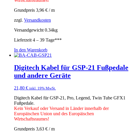
Wirtschaftsraumes!
Grundpreis
3,96
€
/
m
zzgl.
Versandkosten
Versandgewicht 0.34kg
Lieferzeit
4 – 39 Tage***
In den Warenkorb
Digitech Kabel für GSP-21 Fußpedale
und andere Geräte
21,80
€
inkl. 19% MwSt.
Digitech Kabel für GSP-21, Pro, Legend, Twin Tube GFX1
Fußpedale.
Kein Verkauf oder Versand in Länder innerhalb der
Europäischen Union und des Europäischen
Wirtschaftsraumes!
Grundpreis
3,63
€
/
m