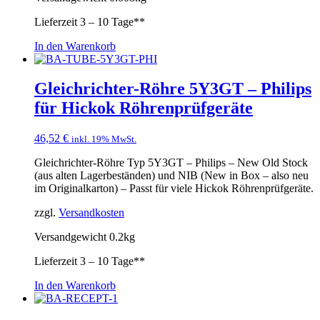
Lieferzeit
3 – 10 Tage**
In den Warenkorb
Gleichrichter-Röhre 5Y3GT – Philips
für Hickok Röhrenprüfgeräte
46,52
€
inkl. 19% MwSt.
Gleichrichter-Röhre Typ 5Y3GT – Philips – New Old Stock
(aus alten Lagerbeständen) und NIB (New in Box – also neu
im Originalkarton) – Passt für viele Hickok Röhrenprüfgeräte.
zzgl.
Versandkosten
Versandgewicht 0.2kg
Lieferzeit
3 – 10 Tage**
In den Warenkorb