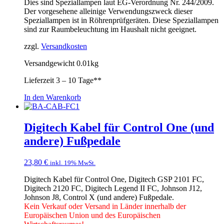
Dies sind Speziallampen laut EG-Verordnung Nr. 244/2009.
Der vorgesehene alleinige Verwendungszweck dieser
Speziallampen ist in Röhrenprüfgeräten. Diese Speziallampen
sind zur Raumbeleuchtung im Haushalt nicht geeignet.
zzgl.
Versandkosten
Versandgewicht 0.01kg
Lieferzeit
3 – 10 Tage**
In den Warenkorb
Digitech Kabel für Control One (und
andere) Fußpedale
23,80
€
inkl. 19% MwSt.
Digitech Kabel für Control One, Digitech GSP 2101 FC,
Digitech 2120 FC, Digitech Legend II FC, Johnson J12,
Johnson J8, Control X (und andere) Fußpedale.
Kein Verkauf oder Versand in Länder innerhalb der
Europäischen Union und des Europäischen