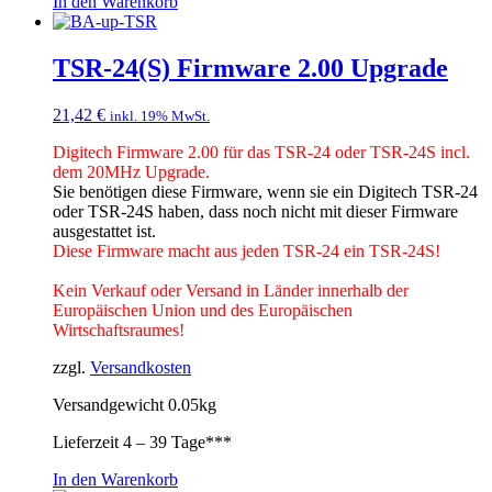
In den Warenkorb
TSR-24(S) Firmware 2.00 Upgrade
21,42
€
inkl. 19% MwSt.
Digitech Firmware 2.00 für das TSR-24 oder TSR-24S incl.
dem 20MHz Upgrade.
Sie benötigen diese Firmware, wenn sie ein Digitech TSR-24
oder TSR-24S haben, dass noch nicht mit dieser Firmware
ausgestattet ist.
Diese Firmware macht aus jeden TSR-24 ein TSR-24S!
Kein Verkauf oder Versand in Länder innerhalb der
Europäischen Union und des Europäischen
Wirtschaftsraumes!
zzgl.
Versandkosten
Versandgewicht 0.05kg
Lieferzeit
4 – 39 Tage***
In den Warenkorb