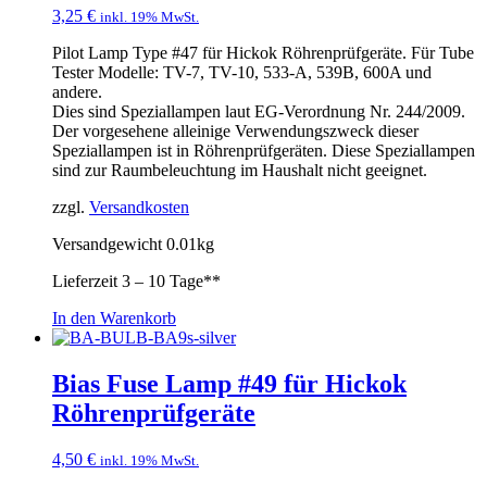
3,25
€
inkl. 19% MwSt.
Pilot Lamp Type #47 für Hickok Röhrenprüfgeräte. Für Tube
Tester Modelle: TV-7, TV-10, 533-A, 539B, 600A und
andere.
Dies sind Speziallampen laut EG-Verordnung Nr. 244/2009.
Der vorgesehene alleinige Verwendungszweck dieser
Speziallampen ist in Röhrenprüfgeräten. Diese Speziallampen
sind zur Raumbeleuchtung im Haushalt nicht geeignet.
zzgl.
Versandkosten
Versandgewicht 0.01kg
Lieferzeit
3 – 10 Tage**
In den Warenkorb
Bias Fuse Lamp #49 für Hickok
Röhrenprüfgeräte
4,50
€
inkl. 19% MwSt.