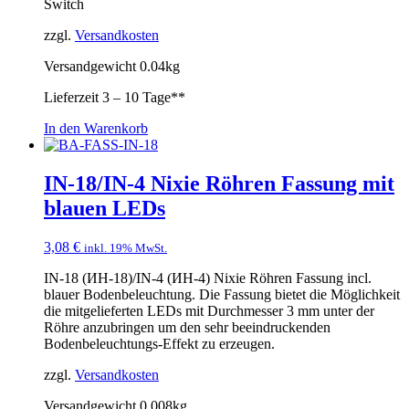
Switch
zzgl.
Versandkosten
Versandgewicht 0.04kg
Lieferzeit
3 – 10 Tage**
In den Warenkorb
IN-18/IN-4 Nixie Röhren Fassung mit
blauen LEDs
3,08
€
inkl. 19% MwSt.
IN-18 (ИН-18)/IN-4 (ИН-4) Nixie Röhren Fassung incl.
blauer Bodenbeleuchtung. Die Fassung bietet die Möglichkeit
die mitgelieferten LEDs mit Durchmesser 3 mm unter der
Röhre anzubringen um den sehr beeindruckenden
Bodenbeleuchtungs-Effekt zu erzeugen.
zzgl.
Versandkosten
Versandgewicht 0.008kg