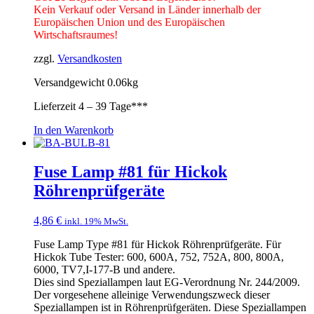
Kein Verkauf oder Versand in Länder innerhalb der
Europäischen Union und des Europäischen
Wirtschaftsraumes!
zzgl.
Versandkosten
Versandgewicht 0.06kg
Lieferzeit
4 – 39 Tage***
In den Warenkorb
Fuse Lamp #81 für Hickok
Röhrenprüfgeräte
4,86
€
inkl. 19% MwSt.
Fuse Lamp Type #81 für Hickok Röhrenprüfgeräte. Für
Hickok Tube Tester: 600, 600A, 752, 752A, 800, 800A,
6000, TV7,I-177-B und andere.
Dies sind Speziallampen laut EG-Verordnung Nr. 244/2009.
Der vorgesehene alleinige Verwendungszweck dieser
Speziallampen ist in Röhrenprüfgeräten. Diese Speziallampen