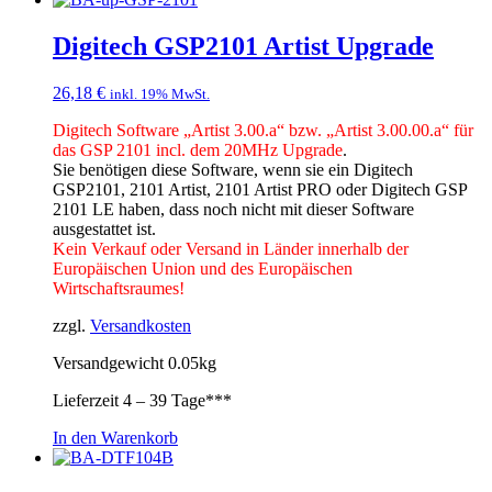
Digitech GSP2101 Artist Upgrade
26,18
€
inkl. 19% MwSt.
Digitech Software „Artist 3.00.a“ bzw. „Artist 3.00.00.a“ für
das GSP 2101 incl. dem 20MHz Upgrade
.
Sie benötigen diese Software, wenn sie ein Digitech
GSP2101, 2101 Artist, 2101 Artist PRO oder Digitech GSP
2101 LE haben, dass noch nicht mit dieser Software
ausgestattet ist.
Kein Verkauf oder Versand in Länder innerhalb der
Europäischen Union und des Europäischen
Wirtschaftsraumes!
zzgl.
Versandkosten
Versandgewicht 0.05kg
Lieferzeit
4 – 39 Tage***
In den Warenkorb