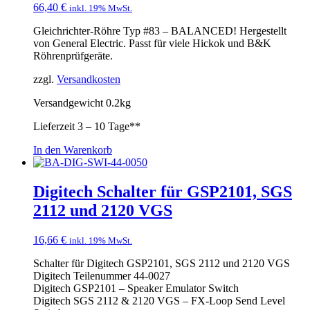
66,40
€
inkl. 19% MwSt.
Gleichrichter-Röhre Typ #83 – BALANCED! Hergestellt
von General Electric. Passt für viele Hickok und B&K
Röhrenprüfgeräte.
zzgl.
Versandkosten
Versandgewicht 0.2kg
Lieferzeit
3 – 10 Tage**
In den Warenkorb
Digitech Schalter für GSP2101, SGS
2112 und 2120 VGS
16,66
€
inkl. 19% MwSt.
Schalter für Digitech GSP2101, SGS 2112 und 2120 VGS
Digitech Teilenummer 44-0027
Digitech GSP2101 – Speaker Emulator Switch
Digitech SGS 2112 & 2120 VGS – FX-Loop Send Level