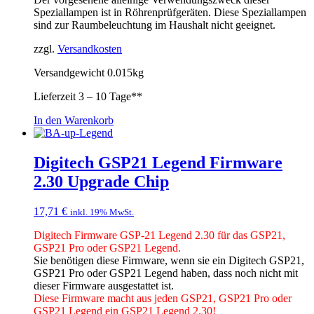
Speziallampen ist in Röhrenprüfgeräten. Diese Speziallampen
sind zur Raumbeleuchtung im Haushalt nicht geeignet.
zzgl.
Versandkosten
Versandgewicht 0.015kg
Lieferzeit
3 – 10 Tage**
In den Warenkorb
Digitech GSP21 Legend Firmware
2.30 Upgrade Chip
17,71
€
inkl. 19% MwSt.
Digitech Firmware GSP-21 Legend 2.30 für das GSP21,
GSP21 Pro oder GSP21 Legend.
Sie benötigen diese Firmware, wenn sie ein Digitech GSP21,
GSP21 Pro oder GSP21 Legend haben, dass noch nicht mit
dieser Firmware ausgestattet ist.
Diese Firmware macht aus jeden GSP21, GSP21 Pro oder
GSP21 Legend ein GSP21 Legend 2.30!