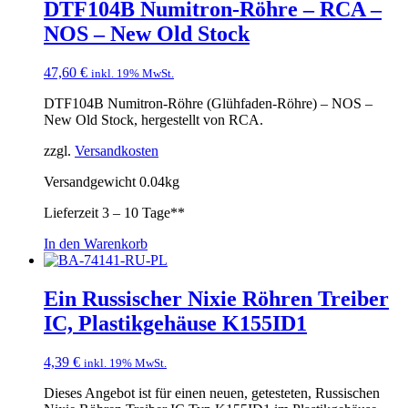
DTF104B Numitron-Röhre – RCA –
NOS – New Old Stock
47,60
€
inkl. 19% MwSt.
DTF104B Numitron-Röhre (Glühfaden-Röhre) – NOS –
New Old Stock, hergestellt von RCA.
zzgl.
Versandkosten
Versandgewicht 0.04kg
Lieferzeit
3 – 10 Tage**
In den Warenkorb
Ein Russischer Nixie Röhren Treiber
IC, Plastikgehäuse K155ID1
4,39
€
inkl. 19% MwSt.
Dieses Angebot ist für einen neuen, getesteten, Russischen