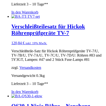
Lieferzeit
3 – 10 Tage**
In den Warenkorb
Verschleißteilesatz für Hickok
Röhrenprüfgeräte TV-7
120,84
€
inkl. 19% MwSt.
Verschleißteile-Satz für Hickok Röhrenprüfgeräte TV-7/U,
TV-7B/U, TV-7A/U, TV-7C/U, TV-7D/U: Röhren #83 und
5Y3GT, Lampen: #47 und 2 Stück Fuse-Lamps #81
zzgl.
Versandkosten
Versandgewicht 0.3kg
Lieferzeit
3 – 10 Tage**
In den Warenkorb
QS30-1 Nixie Röhre – Nanchang –