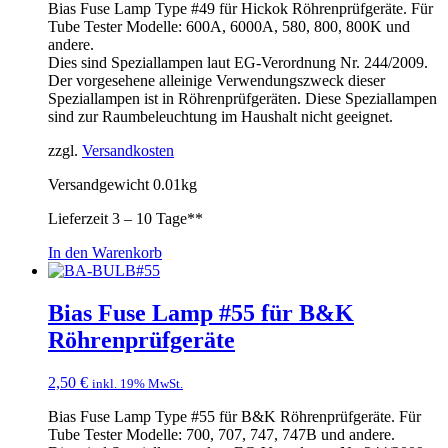
Bias Fuse Lamp Type #49 für Hickok Röhrenprüfgeräte. Für
Tube Tester Modelle: 600A, 6000A, 580, 800, 800K und
andere.
Dies sind Speziallampen laut EG-Verordnung Nr. 244/2009.
Der vorgesehene alleinige Verwendungszweck dieser
Speziallampen ist in Röhrenprüfgeräten. Diese Speziallampen
sind zur Raumbeleuchtung im Haushalt nicht geeignet.
zzgl.
Versandkosten
Versandgewicht 0.01kg
Lieferzeit
3 – 10 Tage**
In den Warenkorb
Bias Fuse Lamp #55 für B&K
Röhrenprüfgeräte
2,50
€
inkl. 19% MwSt.
Bias Fuse Lamp Type #55 für B&K Röhrenprüfgeräte. Für
Tube Tester Modelle: 700, 707, 747, 747B und andere.