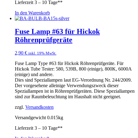
Lieferzeit
3 – 10 Tage**
In den Warenkorb
Fuse Lamp #63 für Hickok
Röhrenprüfgeräte
2,90
€
inkl. 19% MwSt.
Fuse Lamp Type #63 für Hickok Röhrenprüfgeräte. Für
Hickok Tube Tester: 580, 539B, 800 (einige), 800K, 6000A
(einige) und andere.
Dies sind Speziallampen laut EG-Verordnung Nr. 244/2009.
Der vorgesehene alleinige Verwendungszweck dieser
Speziallampen ist in Röhrenprüfgeräten. Diese Speziallampen
sind zur Raumbeleuchtung im Haushalt nicht geeignet.
zzgl.
Versandkosten
Versandgewicht 0.015kg
Lieferzeit
3 – 10 Tage**