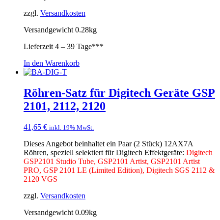
zzgl.
Versandkosten
Versandgewicht 0.28kg
Lieferzeit
4 – 39 Tage***
In den Warenkorb
Röhren-Satz für Digitech Geräte GSP
2101, 2112, 2120
41,65
€
inkl. 19% MwSt.
Dieses Angebot beinhaltet ein Paar (2 Stück) 12AX7A
Röhren, speziell selektiert für Digitech Effektgeräte:
Digitech
GSP2101 Studio Tube, GSP2101 Artist, GSP2101 Artist
PRO, GSP 2101 LE (Limited Edition), Digitech SGS 2112 &
2120 VGS
zzgl.
Versandkosten
Versandgewicht 0.09kg