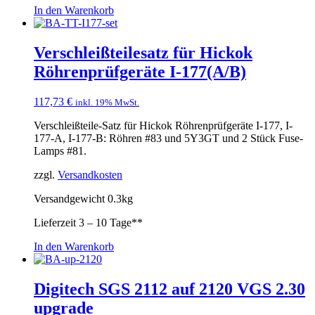
In den Warenkorb
Verschleißteilesatz für Hickok
Röhrenprüfgeräte I-177(A/B)
117,73
€
inkl. 19% MwSt.
Verschleißteile-Satz für Hickok Röhrenprüfgeräte I-177, I-
177-A, I-177-B: Röhren #83 und 5Y3GT und 2 Stück Fuse-
Lamps #81.
zzgl.
Versandkosten
Versandgewicht 0.3kg
Lieferzeit
3 – 10 Tage**
In den Warenkorb
Digitech SGS 2112 auf 2120 VGS 2.30
upgrade