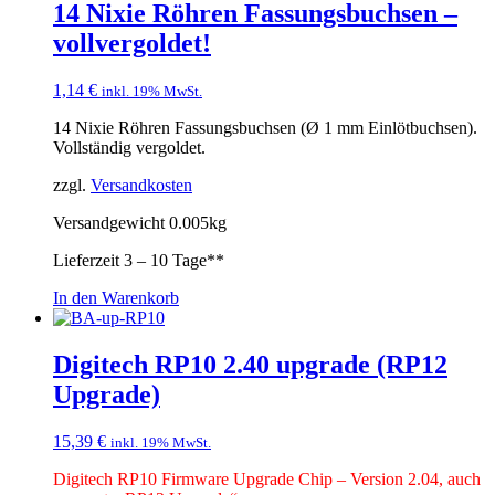
14 Nixie Röhren Fassungsbuchsen –
vollvergoldet!
1,14
€
inkl. 19% MwSt.
14 Nixie Röhren Fassungsbuchsen (Ø 1 mm Einlötbuchsen).
Vollständig vergoldet.
zzgl.
Versandkosten
Versandgewicht 0.005kg
Lieferzeit
3 – 10 Tage**
In den Warenkorb
Digitech RP10 2.40 upgrade (RP12
Upgrade)
15,39
€
inkl. 19% MwSt.
Digitech RP10 Firmware Upgrade Chip – Version 2.04, auch