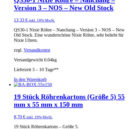
Version 3 – NOS – New Old Stock
13,33
€
inkl. 19% MwSt.
QS30-1 Nixie Röhre – Nanchang – Version 3 – NOS – New
Old Stock. Eine wunderschöne Nixie Röhre, sehr beliebt für
Nixie Uhren.
zzgl.
Versandkosten
Versandgewicht 0.04kg
Lieferzeit
3 – 10 Tage**
In den Warenkorb
19 Stück Röhrenkartons (Größe 5) 55
mm x 55 mm x 150 mm
8,70
€
inkl. 19% MwSt.
19 Stück Röhrenkartons – Größe 5.