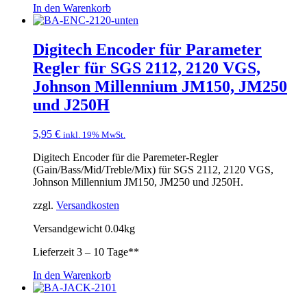
In den Warenkorb
Digitech Encoder für Parameter
Regler für SGS 2112, 2120 VGS,
Johnson Millennium JM150, JM250
und J250H
5,95
€
inkl. 19% MwSt.
Digitech Encoder für die Paremeter-Regler
(Gain/Bass/Mid/Treble/Mix) für SGS 2112, 2120 VGS,
Johnson Millennium JM150, JM250 und J250H.
zzgl.
Versandkosten
Versandgewicht 0.04kg
Lieferzeit
3 – 10 Tage**
In den Warenkorb