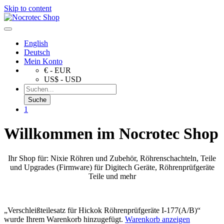
Skip to content
English
Deutsch
Mein Konto
€ - EUR
US$ - USD
1
Willkommen im Nocrotec Shop
Ihr Shop für: Nixie Röhren und Zubehör, Röhrenschachteln, Teile
und Upgrades (Firmware) für Digitech Geräte, Röhrenprüfgeräte
Teile und mehr
„Verschleißteilesatz für Hickok Röhrenprüfgeräte I-177(A/B)“
wurde Ihrem Warenkorb hinzugefügt.
Warenkorb anzeigen