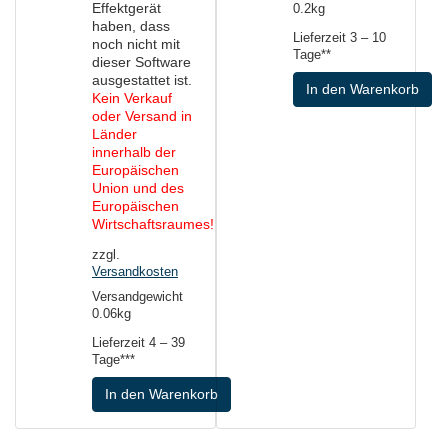
Effektgerät
0.2kg
haben, dass
Lieferzeit
3 – 10
noch nicht mit
Tage**
dieser Software
ausgestattet ist.
In den Warenkorb
Kein Verkauf
oder Versand in
Länder
innerhalb der
Europäischen
Union und des
Europäischen
Wirtschaftsraumes!
zzgl.
Versandkosten
Versandgewicht
0.06kg
Lieferzeit
4 – 39
Tage***
In den Warenkorb