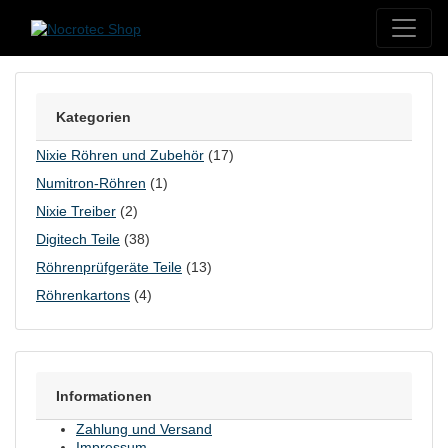
Skip to content
Kategorien
Nixie Röhren und Zubehör
(17)
Numitron-Röhren
(1)
Nixie Treiber
(2)
Digitech Teile
(38)
Röhrenprüfgeräte Teile
(13)
Röhrenkartons
(4)
Informationen
Zahlung und Versand
Impressum