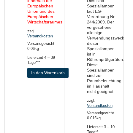
innerhalb der
Dies sind
Europäischen
Speziallampen
Union und des
laut EG-
Europäischen
Verordnung Nr.
Wirtschaftsraumes!
244/2009. Der
vorgesehene
zzgl.
alleinige
Versandkosten
Verwendungszweck
dieser
Versandgewicht
Speziallampen
0.06kg
ist in
Lieferzeit
4 – 39
Röhrenprüfgeräten.
Tage***
Diese
Speziallampen
In den Warenkorb
sind zur
Raumbeleuchtung
im Haushalt
nicht geeignet.
zzgl.
Versandkosten
Versandgewicht
0.015kg
Lieferzeit
3 – 10
Tage**