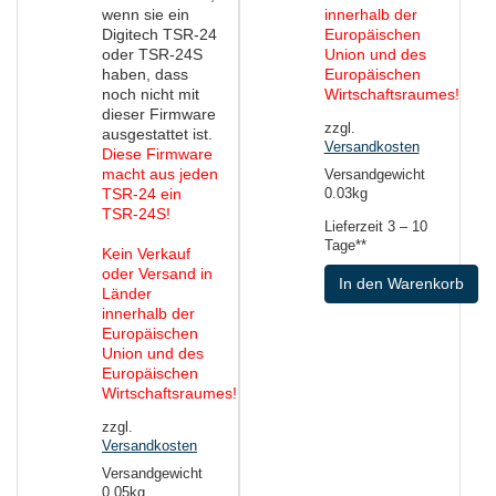
wenn sie ein
innerhalb der
Digitech TSR-24
Europäischen
oder TSR-24S
Union und des
haben, dass
Europäischen
noch nicht mit
Wirtschaftsraumes!
dieser Firmware
zzgl.
ausgestattet ist.
Versandkosten
Diese Firmware
macht aus jeden
Versandgewicht
TSR-24 ein
0.03kg
TSR-24S!
Lieferzeit
3 – 10
Tage**
Kein Verkauf
oder Versand in
In den Warenkorb
Länder
innerhalb der
Europäischen
Union und des
Europäischen
Wirtschaftsraumes!
zzgl.
Versandkosten
Versandgewicht
0.05kg