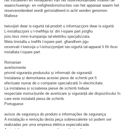
het installeren en verwijderen van het reserveonderdeel moeten de
waarschuwings- en veiligheidsinstructies van het apparaat waarin het
reserveonderdeel wordt geïnstalleerd in acht worden genomen.
Maltese
twissijiet dwar is-sigurtà tal-prodott u informazzjoni dwar is-sigurtà
L-installazzjoni u t-tneħħija ta’ din l-ispare part jistgħu
jsiru biss minn kumpanija tal-elettriku speċjalizzata.
Meta tinstalla u tneħħi l-ispare part, għandhom jiġu
osservati t-twissija u l-istruzzjonijiet tas-sigurtà tal-apparat li fih tkun
installata l-ispare part.
Romanian
avertismente
privind siguranța produsului și informații de siguranță
Instalarea și demontarea acestei piese de schimb pot fi
efectuate numai de o companie specializată în electricitate.
La instalarea și scoaterea piesei de schimb trebuie
respectate instrucțiunile de avertizare și siguranță ale dispozitivului în
care este instalată piesa de schimb.
Portuguese
avisos de segurança do produto e informações de segurança
A instalação e remoção desta peça sobressalente só podem ser
realizadas por uma empresa elétrica especializada.