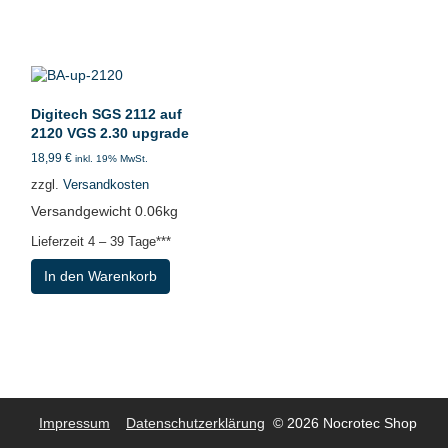
Digitech SGS 2112 auf
2120 VGS 2.30 upgrade
18,99
€
inkl. 19% MwSt.
zzgl.
Versandkosten
Versandgewicht 0.06kg
Lieferzeit
4 – 39 Tage***
In den Warenkorb
Impressum
Datenschutzerklärung
© 2026 Nocrotec Shop