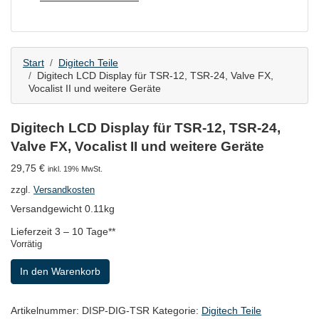
Start
Digitech Teile
Digitech LCD Display für TSR-12, TSR-24, Valve FX,
Vocalist II und weitere Geräte
Digitech LCD Display für TSR-12, TSR-24,
Valve FX, Vocalist II und weitere Geräte
29,75
€
inkl. 19% MwSt.
zzgl.
Versandkosten
Versandgewicht 0.11kg
Lieferzeit
3 – 10 Tage**
Vorrätig
Digitech
In den Warenkorb
LCD
Display
für
Artikelnummer:
DISP-DIG-TSR
Kategorie:
Digitech Teile
TSR-