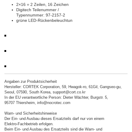
2×16 = 2 Zeilen, 16 Zeichen
Digitech Teilenummer /
Typennummer: 97-2157-2
grüne LED-Rückenbeleuchtun
Angaben zur Produktsicherheit
Hersteller: CORTEK Corporation, 59, Hwagok-ro, 61Gil, Gangseo-gu,
Seoul, 07590, South Korea, support@cort.co.kr
In der EU verantwortliche Person: Dieter Wächter, Burgstr. 5,
95707 Thiersheim, info@nocrotec.com
Warn- und Sicherheitshinweise
Der Ein- und Ausbau dieses Ersatzteils darf nur von einem
Elektro-Fachbetrieb erfolgen.
Beim Ein- und Ausbau des Ersatzteils sind die Warn- und