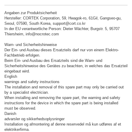
Angaben zur Produktsicherheit
Hersteller: CORTEK Corporation, 59, Hwagok-ro, 61Gil, Gangseo-gu,
Seoul, 07590, South Korea, support@cort.co.kr
In der EU verantwortliche Person: Dieter Wächter, Burgstr. 5, 95707
Thiersheim, info@nocrotec.com
Warn- und Sicherheitshinweise
Der Ein- und Ausbau dieses Ersatzteils darf nur von einem Elektro-
Fachbetrieb erfolgen.
Beim Ein- und Ausbau des Ersatzteils sind die Warn- und
Sicherheitshinweise des Gerätes zu beachten, in welches das Ersatzteil
eingebaut wird.
English
warnings and safety instructions
The installation and removal of this spare part may only be carried out
by a specialist electrician.
When installing and removing the spare part, the warning and safety
instructions for the device in which the spare part is being installed
must be observed.
Danish
advarsler og sikkerhedsoplysninger
Installation og afmontering af denne reservedel må kun udføres af et
elektrikerfirma.