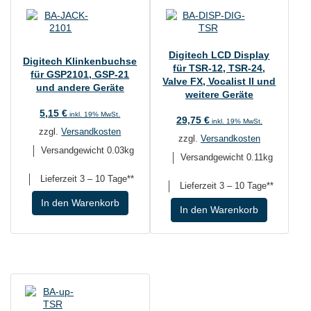
Digitech LCD Display
Digitech Klinkenbuchse
für TSR-12, TSR-24,
für GSP2101, GSP-21
Valve FX, Vocalist II und
und andere Geräte
weitere Geräte
5,15
€
inkl. 19% MwSt.
29,75
€
inkl. 19% MwSt.
zzgl.
Versandkosten
zzgl.
Versandkosten
Versandgewicht 0.03kg
Versandgewicht 0.11kg
Lieferzeit
3 – 10 Tage**
Lieferzeit
3 – 10 Tage**
In den Warenkorb
In den Warenkorb