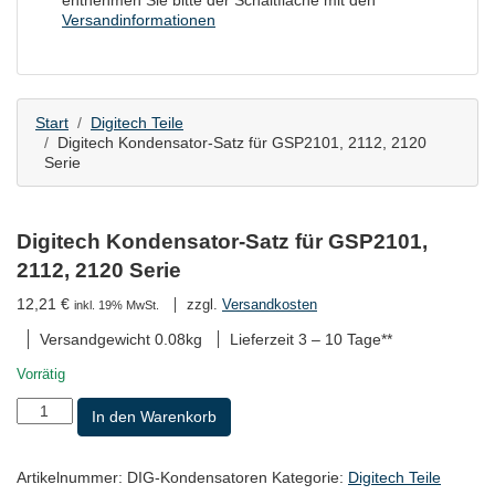
entnehmen Sie bitte der Schaltfläche mit den
Versandinformationen
Start
Digitech Teile
Digitech Kondensator-Satz für GSP2101, 2112, 2120
Serie
Digitech Kondensator-Satz für GSP2101,
2112, 2120 Serie
12,21
€
zzgl.
Versandkosten
inkl. 19% MwSt.
Versandgewicht 0.08kg
Lieferzeit
3 – 10 Tage**
Vorrätig
Digitech
In den Warenkorb
Kondensator-
Satz
für
Artikelnummer:
DIG-Kondensatoren
Kategorie:
Digitech Teile
GSP2101,