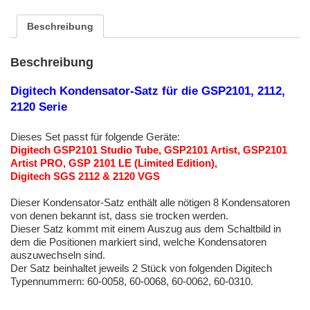
2112,
2120
Beschreibung
Serie
Menge
Beschreibung
Digitech Kondensator-Satz für die GSP2101, 2112,
2120 Serie
Dieses Set passt für folgende Geräte:
Digitech GSP2101 Studio Tube, GSP2101 Artist, GSP2101
Artist PRO, GSP 2101 LE (Limited Edition),
Digitech SGS 2112 & 2120 VGS
Dieser Kondensator-Satz enthält alle nötigen 8 Kondensatoren
von denen bekannt ist, dass sie trocken werden.
Dieser Satz kommt mit einem Auszug aus dem Schaltbild in
dem die Positionen markiert sind, welche Kondensatoren
auszuwechseln sind.
Der Satz beinhaltet jeweils 2 Stück von folgenden Digitech
Typennummern: 60-0058, 60-0068, 60-0062, 60-0310.