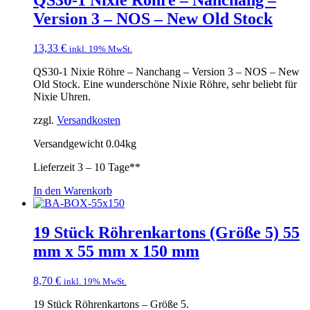
Version 3 – NOS – New Old Stock
13,33
€
inkl. 19% MwSt.
QS30-1 Nixie Röhre – Nanchang – Version 3 – NOS – New
Old Stock. Eine wunderschöne Nixie Röhre, sehr beliebt für
Nixie Uhren.
zzgl.
Versandkosten
Versandgewicht 0.04kg
Lieferzeit
3 – 10 Tage**
In den Warenkorb
19 Stück Röhrenkartons (Größe 5) 55
mm x 55 mm x 150 mm
8,70
€
inkl. 19% MwSt.
19 Stück Röhrenkartons – Größe 5.