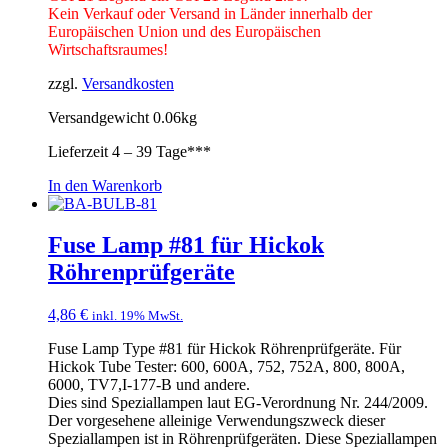
Kein Verkauf oder Versand in Länder innerhalb der
Europäischen Union und des Europäischen
Wirtschaftsraumes!
zzgl.
Versandkosten
Versandgewicht 0.06kg
Lieferzeit
4 – 39 Tage***
In den Warenkorb
Fuse Lamp #81 für Hickok
Röhrenprüfgeräte
4,86
€
inkl. 19% MwSt.
Fuse Lamp Type #81 für Hickok Röhrenprüfgeräte. Für
Hickok Tube Tester: 600, 600A, 752, 752A, 800, 800A,
6000, TV7,I-177-B und andere.
Dies sind Speziallampen laut EG-Verordnung Nr. 244/2009.
Der vorgesehene alleinige Verwendungszweck dieser
Speziallampen ist in Röhrenprüfgeräten. Diese Speziallampen