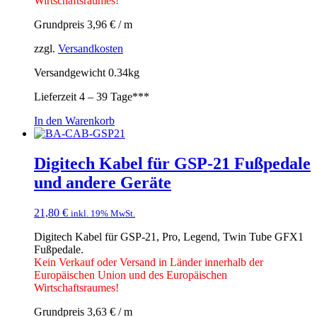
Wirtschaftsraumes!
Grundpreis
3,96
€
/
m
zzgl.
Versandkosten
Versandgewicht 0.34kg
Lieferzeit
4 – 39 Tage***
In den Warenkorb
Digitech Kabel für GSP-21 Fußpedale
und andere Geräte
21,80
€
inkl. 19% MwSt.
Digitech Kabel für GSP-21, Pro, Legend, Twin Tube GFX1
Fußpedale.
Kein Verkauf oder Versand in Länder innerhalb der
Europäischen Union und des Europäischen
Wirtschaftsraumes!
Grundpreis
3,63
€
/
m