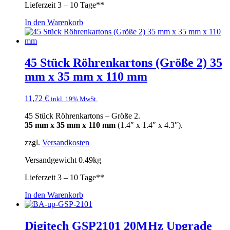
Lieferzeit
3 – 10 Tage**
In den Warenkorb
45 Stück Röhrenkartons (Größe 2) 35
mm x 35 mm x 110 mm
11,72
€
inkl. 19% MwSt.
45 Stück Röhrenkartons – Größe 2.
35 mm x 35 mm x 110 mm
(1.4″ x 1.4″ x 4.3″).
zzgl.
Versandkosten
Versandgewicht 0.49kg
Lieferzeit
3 – 10 Tage**
In den Warenkorb
Digitech GSP2101 20MHz Upgrade