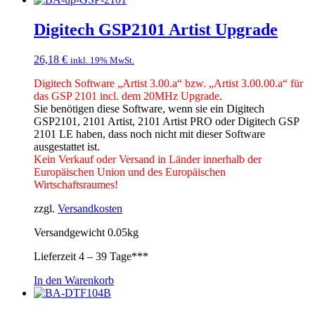
Digitech GSP2101 Artist Upgrade
26,18
€
inkl. 19% MwSt.
Digitech Software „Artist 3.00.a“ bzw. „Artist 3.00.00.a“ für
das GSP 2101 incl. dem 20MHz Upgrade
.
Sie benötigen diese Software, wenn sie ein Digitech
GSP2101, 2101 Artist, 2101 Artist PRO oder Digitech GSP
2101 LE haben, dass noch nicht mit dieser Software
ausgestattet ist.
Kein Verkauf oder Versand in Länder innerhalb der
Europäischen Union und des Europäischen
Wirtschaftsraumes!
zzgl.
Versandkosten
Versandgewicht 0.05kg
Lieferzeit
4 – 39 Tage***
In den Warenkorb