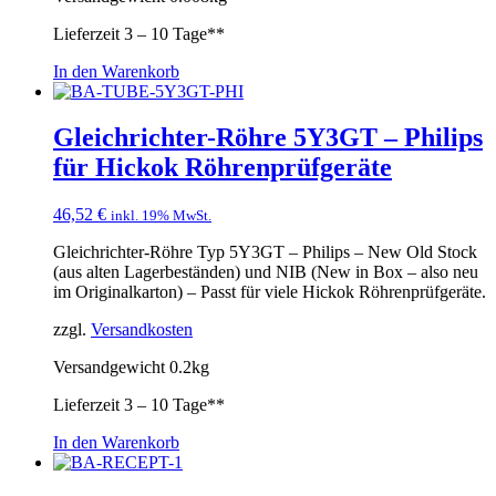
Lieferzeit
3 – 10 Tage**
In den Warenkorb
Gleichrichter-Röhre 5Y3GT – Philips
für Hickok Röhrenprüfgeräte
46,52
€
inkl. 19% MwSt.
Gleichrichter-Röhre Typ 5Y3GT – Philips – New Old Stock
(aus alten Lagerbeständen) und NIB (New in Box – also neu
im Originalkarton) – Passt für viele Hickok Röhrenprüfgeräte.
zzgl.
Versandkosten
Versandgewicht 0.2kg
Lieferzeit
3 – 10 Tage**
In den Warenkorb