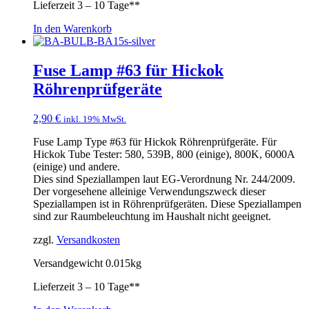
Lieferzeit
3 – 10 Tage**
In den Warenkorb
Fuse Lamp #63 für Hickok
Röhrenprüfgeräte
2,90
€
inkl. 19% MwSt.
Fuse Lamp Type #63 für Hickok Röhrenprüfgeräte. Für
Hickok Tube Tester: 580, 539B, 800 (einige), 800K, 6000A
(einige) und andere.
Dies sind Speziallampen laut EG-Verordnung Nr. 244/2009.
Der vorgesehene alleinige Verwendungszweck dieser
Speziallampen ist in Röhrenprüfgeräten. Diese Speziallampen
sind zur Raumbeleuchtung im Haushalt nicht geeignet.
zzgl.
Versandkosten
Versandgewicht 0.015kg
Lieferzeit
3 – 10 Tage**