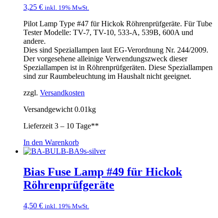
3,25
€
inkl. 19% MwSt.
Pilot Lamp Type #47 für Hickok Röhrenprüfgeräte. Für Tube
Tester Modelle: TV-7, TV-10, 533-A, 539B, 600A und
andere.
Dies sind Speziallampen laut EG-Verordnung Nr. 244/2009.
Der vorgesehene alleinige Verwendungszweck dieser
Speziallampen ist in Röhrenprüfgeräten. Diese Speziallampen
sind zur Raumbeleuchtung im Haushalt nicht geeignet.
zzgl.
Versandkosten
Versandgewicht 0.01kg
Lieferzeit
3 – 10 Tage**
In den Warenkorb
Bias Fuse Lamp #49 für Hickok
Röhrenprüfgeräte
4,50
€
inkl. 19% MwSt.