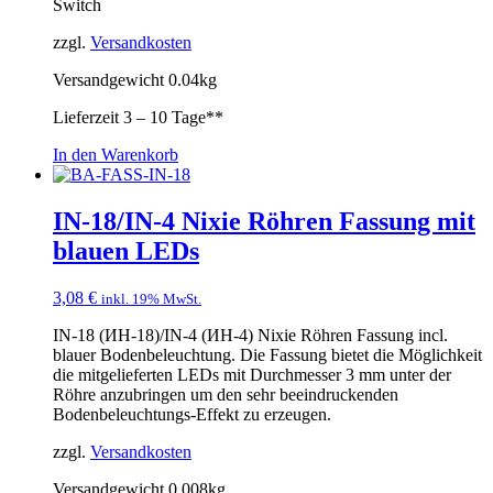
Switch
zzgl.
Versandkosten
Versandgewicht 0.04kg
Lieferzeit
3 – 10 Tage**
In den Warenkorb
IN-18/IN-4 Nixie Röhren Fassung mit
blauen LEDs
3,08
€
inkl. 19% MwSt.
IN-18 (ИН-18)/IN-4 (ИН-4) Nixie Röhren Fassung incl.
blauer Bodenbeleuchtung. Die Fassung bietet die Möglichkeit
die mitgelieferten LEDs mit Durchmesser 3 mm unter der
Röhre anzubringen um den sehr beeindruckenden
Bodenbeleuchtungs-Effekt zu erzeugen.
zzgl.
Versandkosten
Versandgewicht 0.008kg