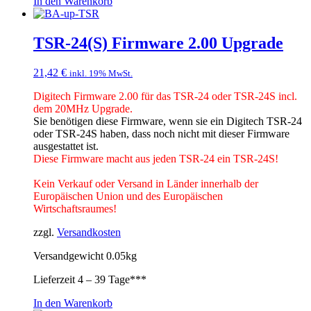
In den Warenkorb
TSR-24(S) Firmware 2.00 Upgrade
21,42
€
inkl. 19% MwSt.
Digitech Firmware 2.00 für das TSR-24 oder TSR-24S incl.
dem 20MHz Upgrade.
Sie benötigen diese Firmware, wenn sie ein Digitech TSR-24
oder TSR-24S haben, dass noch nicht mit dieser Firmware
ausgestattet ist.
Diese Firmware macht aus jeden TSR-24 ein TSR-24S!
Kein Verkauf oder Versand in Länder innerhalb der
Europäischen Union und des Europäischen
Wirtschaftsraumes!
zzgl.
Versandkosten
Versandgewicht 0.05kg
Lieferzeit
4 – 39 Tage***
In den Warenkorb