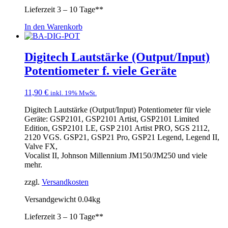
Lieferzeit
3 – 10 Tage**
In den Warenkorb
Digitech Lautstärke (Output/Input)
Potentiometer f. viele Geräte
11,90
€
inkl. 19% MwSt.
Digitech Lautstärke (Output/Input) Potentiometer für viele
Geräte: GSP2101, GSP2101 Artist, GSP2101 Limited
Edition, GSP2101 LE, GSP 2101 Artist PRO, SGS 2112,
2120 VGS. GSP21, GSP21 Pro, GSP21 Legend, Legend II,
Valve FX,
Vocalist II, Johnson Millennium JM150/JM250 und viele
mehr.
zzgl.
Versandkosten
Versandgewicht 0.04kg
Lieferzeit
3 – 10 Tage**