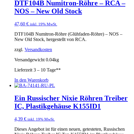
DTF104B Numitron-Röhre – RCA –
NOS – New Old Stock
47,60
€
inkl. 19% MwSt.
DTF104B Numitron-Röhre (Glühfaden-Röhre) – NOS –
New Old Stock, hergestellt von RCA.
zzgl.
Versandkosten
Versandgewicht 0.04kg
Lieferzeit
3 – 10 Tage**
In den Warenkorb
Ein Russischer Nixie Röhren Treiber
IC, Plastikgehäuse K155ID1
4,39
€
inkl. 19% MwSt.
Dieses Angebot ist für einen neuen, getesteten, Russischen