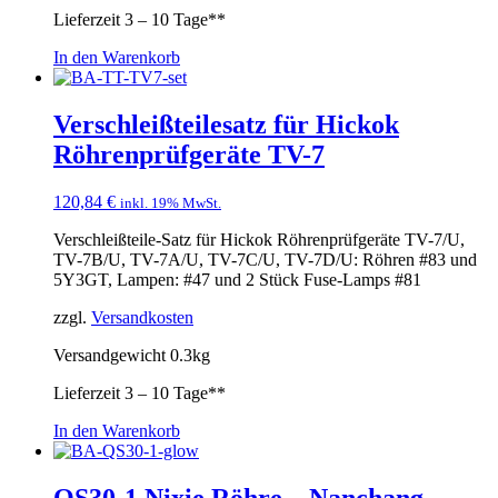
Lieferzeit
3 – 10 Tage**
In den Warenkorb
Verschleißteilesatz für Hickok
Röhrenprüfgeräte TV-7
120,84
€
inkl. 19% MwSt.
Verschleißteile-Satz für Hickok Röhrenprüfgeräte TV-7/U,
TV-7B/U, TV-7A/U, TV-7C/U, TV-7D/U: Röhren #83 und
5Y3GT, Lampen: #47 und 2 Stück Fuse-Lamps #81
zzgl.
Versandkosten
Versandgewicht 0.3kg
Lieferzeit
3 – 10 Tage**
In den Warenkorb
QS30-1 Nixie Röhre – Nanchang –