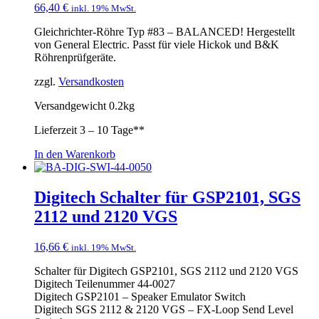
66,40
€
inkl. 19% MwSt.
Gleichrichter-Röhre Typ #83 – BALANCED! Hergestellt
von General Electric. Passt für viele Hickok und B&K
Röhrenprüfgeräte.
zzgl.
Versandkosten
Versandgewicht 0.2kg
Lieferzeit
3 – 10 Tage**
In den Warenkorb
Digitech Schalter für GSP2101, SGS
2112 und 2120 VGS
16,66
€
inkl. 19% MwSt.
Schalter für Digitech GSP2101, SGS 2112 und 2120 VGS
Digitech Teilenummer 44-0027
Digitech GSP2101 – Speaker Emulator Switch
Digitech SGS 2112 & 2120 VGS – FX-Loop Send Level