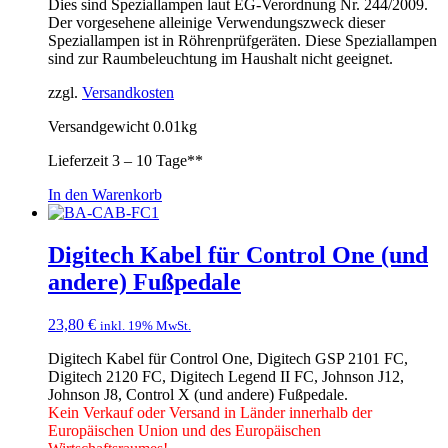
Dies sind Speziallampen laut EG-Verordnung Nr. 244/2009.
Der vorgesehene alleinige Verwendungszweck dieser
Speziallampen ist in Röhrenprüfgeräten. Diese Speziallampen
sind zur Raumbeleuchtung im Haushalt nicht geeignet.
zzgl.
Versandkosten
Versandgewicht 0.01kg
Lieferzeit
3 – 10 Tage**
In den Warenkorb
Digitech Kabel für Control One (und
andere) Fußpedale
23,80
€
inkl. 19% MwSt.
Digitech Kabel für Control One, Digitech GSP 2101 FC,
Digitech 2120 FC, Digitech Legend II FC, Johnson J12,
Johnson J8, Control X (und andere) Fußpedale.
Kein Verkauf oder Versand in Länder innerhalb der
Europäischen Union und des Europäischen