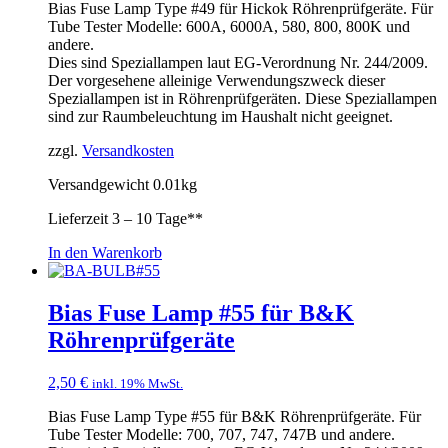
Bias Fuse Lamp Type #49 für Hickok Röhrenprüfgeräte. Für
Tube Tester Modelle: 600A, 6000A, 580, 800, 800K und
andere.
Dies sind Speziallampen laut EG-Verordnung Nr. 244/2009.
Der vorgesehene alleinige Verwendungszweck dieser
Speziallampen ist in Röhrenprüfgeräten. Diese Speziallampen
sind zur Raumbeleuchtung im Haushalt nicht geeignet.
zzgl.
Versandkosten
Versandgewicht 0.01kg
Lieferzeit
3 – 10 Tage**
In den Warenkorb
Bias Fuse Lamp #55 für B&K
Röhrenprüfgeräte
2,50
€
inkl. 19% MwSt.
Bias Fuse Lamp Type #55 für B&K Röhrenprüfgeräte. Für
Tube Tester Modelle: 700, 707, 747, 747B und andere.