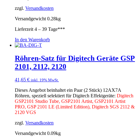
zzgl.
Versandkosten
Versandgewicht 0.28kg
Lieferzeit
4 – 39 Tage***
In den Warenkorb
Röhren-Satz für Digitech Geräte GSP
2101, 2112, 2120
41,65
€
inkl. 19% MwSt.
Dieses Angebot beinhaltet ein Paar (2 Stück) 12AX7A
Röhren, speziell selektiert für Digitech Effektgeräte:
Digitech
GSP2101 Studio Tube, GSP2101 Artist, GSP2101 Artist
PRO, GSP 2101 LE (Limited Edition), Digitech SGS 2112 &
2120 VGS
zzgl.
Versandkosten
Versandgewicht 0.09kg