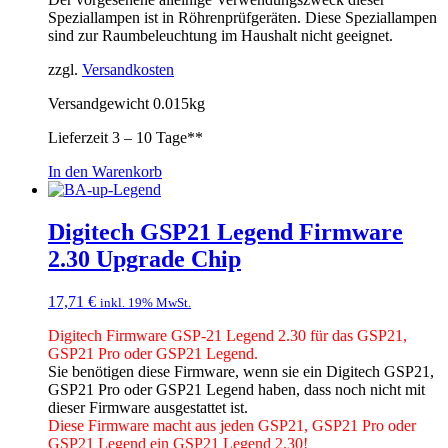
Speziallampen ist in Röhrenprüfgeräten. Diese Speziallampen
sind zur Raumbeleuchtung im Haushalt nicht geeignet.
zzgl.
Versandkosten
Versandgewicht 0.015kg
Lieferzeit
3 – 10 Tage**
In den Warenkorb
Digitech GSP21 Legend Firmware
2.30 Upgrade Chip
17,71
€
inkl. 19% MwSt.
Digitech Firmware GSP-21 Legend 2.30 für das GSP21,
GSP21 Pro oder GSP21 Legend.
Sie benötigen diese Firmware, wenn sie ein Digitech GSP21,
GSP21 Pro oder GSP21 Legend haben, dass noch nicht mit
dieser Firmware ausgestattet ist.
Diese Firmware macht aus jeden GSP21, GSP21 Pro oder
GSP21 Legend ein GSP21 Legend 2.30!