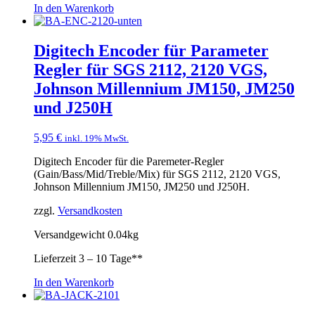
In den Warenkorb
Digitech Encoder für Parameter
Regler für SGS 2112, 2120 VGS,
Johnson Millennium JM150, JM250
und J250H
5,95
€
inkl. 19% MwSt.
Digitech Encoder für die Paremeter-Regler
(Gain/Bass/Mid/Treble/Mix) für SGS 2112, 2120 VGS,
Johnson Millennium JM150, JM250 und J250H.
zzgl.
Versandkosten
Versandgewicht 0.04kg
Lieferzeit
3 – 10 Tage**
In den Warenkorb