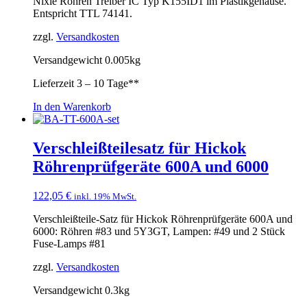
Nixie Röhren Treiber IC Typ K155ID1 im Plastikgehäuse.
Entspricht TTL 74141.
zzgl.
Versandkosten
Versandgewicht 0.005kg
Lieferzeit
3 – 10 Tage**
In den Warenkorb
Verschleißteilesatz für Hickok
Röhrenprüfgeräte 600A und 6000
122,05
€
inkl. 19% MwSt.
Verschleißteile-Satz für Hickok Röhrenprüfgeräte 600A und
6000: Röhren #83 und 5Y3GT, Lampen: #49 und 2 Stück
Fuse-Lamps #81
zzgl.
Versandkosten
Versandgewicht 0.3kg