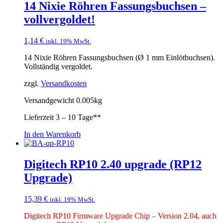
14 Nixie Röhren Fassungsbuchsen –
vollvergoldet!
1,14
€
inkl. 19% MwSt.
14 Nixie Röhren Fassungsbuchsen (Ø 1 mm Einlötbuchsen).
Vollständig vergoldet.
zzgl.
Versandkosten
Versandgewicht 0.005kg
Lieferzeit
3 – 10 Tage**
In den Warenkorb
Digitech RP10 2.40 upgrade (RP12
Upgrade)
15,39
€
inkl. 19% MwSt.
Digitech RP10 Firmware Upgrade Chip – Version 2.04, auch