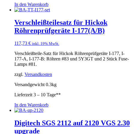
In den Warenkorb
Verschleißteilesatz für Hickok
Röhrenprüfgeräte I-177(A/B)
117,73
€
inkl. 19% MwSt.
Verschleißteile-Satz für Hickok Röhrenprüfgeräte I-177, I-
177-A, I-177-B: Röhren #83 und 5Y3GT und 2 Stück Fuse-
Lamps #81.
zzgl.
Versandkosten
Versandgewicht 0.3kg
Lieferzeit
3 – 10 Tage**
In den Warenkorb
Digitech SGS 2112 auf 2120 VGS 2.30
upgrade