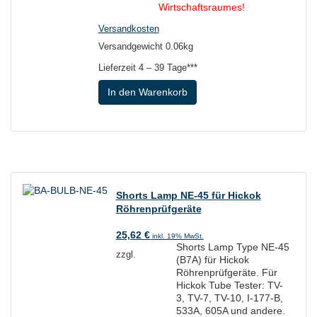
Wirtschaftsraumes!
Versandkosten
Versandgewicht 0.06kg
Lieferzeit
4 – 39 Tage***
In den Warenkorb
Shorts Lamp NE-45 für Hickok
Röhrenprüfgeräte
25,62
€
inkl. 19% MwSt.
Shorts Lamp Type NE-45
zzgl.
(B7A) für Hickok
Röhrenprüfgeräte. Für
Hickok Tube Tester: TV-
3, TV-7, TV-10, I-177-B,
533A, 605A und andere.