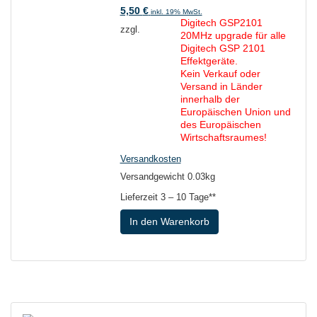
5,50
€
inkl. 19% MwSt.
Digitech GSP2101
zzgl.
20MHz upgrade für alle
Digitech GSP 2101
Effektgeräte.
Kein Verkauf oder
Versand in Länder
innerhalb der
Europäischen Union und
des Europäischen
Wirtschaftsraumes!
Versandkosten
Versandgewicht 0.03kg
Lieferzeit
3 – 10 Tage**
In den Warenkorb