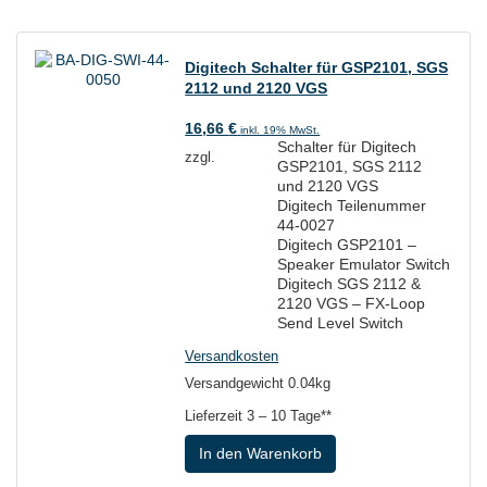
Digitech Schalter für GSP2101, SGS
2112 und 2120 VGS
16,66
€
inkl. 19% MwSt.
Schalter für Digitech
zzgl.
GSP2101, SGS 2112
und 2120 VGS
Digitech Teilenummer
44-0027
Digitech GSP2101 –
Speaker Emulator Switch
Digitech SGS 2112 &
2120 VGS – FX-Loop
Send Level Switch
Versandkosten
Versandgewicht 0.04kg
Lieferzeit
3 – 10 Tage**
In den Warenkorb