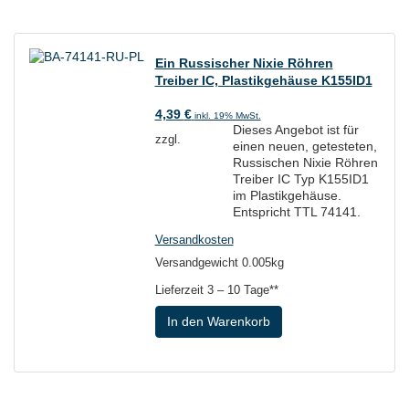
Ein Russischer Nixie Röhren
Treiber IC, Plastikgehäuse K155ID1
4,39
€
inkl. 19% MwSt.
Dieses Angebot ist für
zzgl.
einen neuen, getesteten,
Russischen Nixie Röhren
Treiber IC Typ K155ID1
im Plastikgehäuse.
Entspricht TTL 74141.
Versandkosten
Versandgewicht 0.005kg
Lieferzeit
3 – 10 Tage**
In den Warenkorb