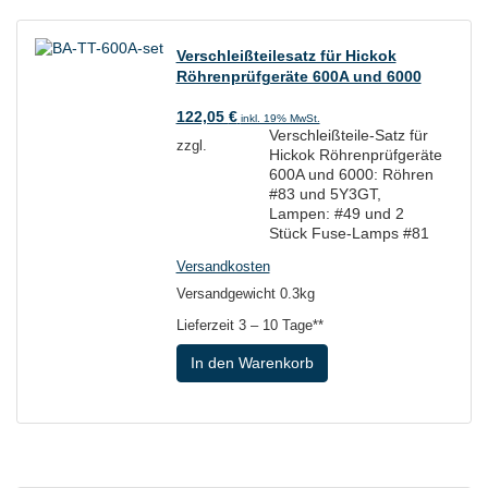
Verschleißteilesatz für Hickok
Röhrenprüfgeräte 600A und 6000
122,05
€
inkl. 19% MwSt.
Verschleißteile-Satz für
zzgl.
Hickok Röhrenprüfgeräte
600A und 6000: Röhren
#83 und 5Y3GT,
Lampen: #49 und 2
Stück Fuse-Lamps #81
Versandkosten
Versandgewicht 0.3kg
Lieferzeit
3 – 10 Tage**
In den Warenkorb