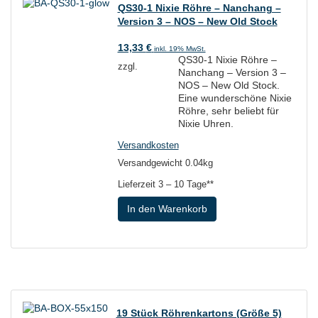
QS30-1 Nixie Röhre – Nanchang –
Version 3 – NOS – New Old Stock
13,33
€
inkl. 19% MwSt.
QS30-1 Nixie Röhre –
zzgl.
Nanchang – Version 3 –
NOS – New Old Stock.
Eine wunderschöne Nixie
Röhre, sehr beliebt für
Nixie Uhren.
Versandkosten
Versandgewicht 0.04kg
Lieferzeit
3 – 10 Tage**
In den Warenkorb
19 Stück Röhrenkartons (Größe 5)