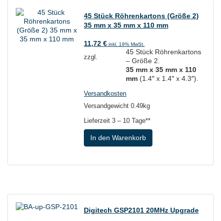
45 Stück Röhrenkartons (Größe 2)
35 mm x 35 mm x 110 mm
11,72
€
inkl. 19% MwSt.
45 Stück Röhrenkartons
zzgl.
– Größe 2.
35 mm x 35 mm x 110
mm
(1.4″ x 1.4″ x 4.3″).
Versandkosten
Versandgewicht 0.49kg
Lieferzeit
3 – 10 Tage**
In den Warenkorb
Digitech GSP2101 20MHz Upgrade