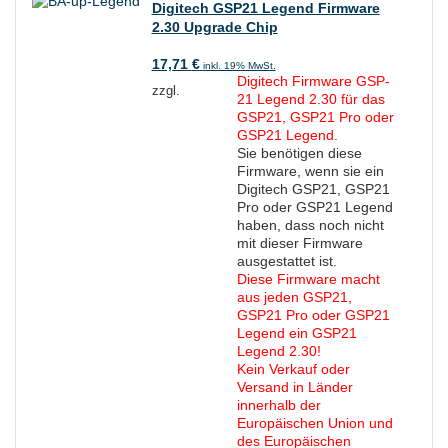
Digitech GSP21 Legend Firmware
2.30 Upgrade Chip
17,71
€
inkl. 19% MwSt.
Digitech Firmware GSP-
zzgl.
21 Legend 2.30 für das
GSP21, GSP21 Pro oder
GSP21 Legend.
Sie benötigen diese
Firmware, wenn sie ein
Digitech GSP21, GSP21
Pro oder GSP21 Legend
haben, dass noch nicht
mit dieser Firmware
ausgestattet ist.
Diese Firmware macht
aus jeden GSP21,
GSP21 Pro oder GSP21
Legend ein GSP21
Legend 2.30!
Kein Verkauf oder
Versand in Länder
innerhalb der
Europäischen Union und
des Europäischen