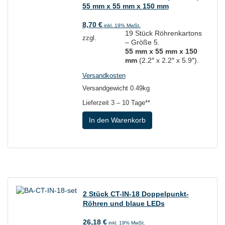
55 mm x 55 mm x 150 mm
8,70
€
inkl. 19% MwSt.
19 Stück Röhrenkartons
zzgl.
– Größe 5.
55 mm x 55 mm x 150
mm
(2.2″ x 2.2″ x 5.9″).
Versandkosten
Versandgewicht 0.49kg
Lieferzeit
3 – 10 Tage**
In den Warenkorb
2 Stück CT-IN-18 Doppelpunkt-
Röhren und blaue LEDs
26,18
€
inkl. 19% MwSt.