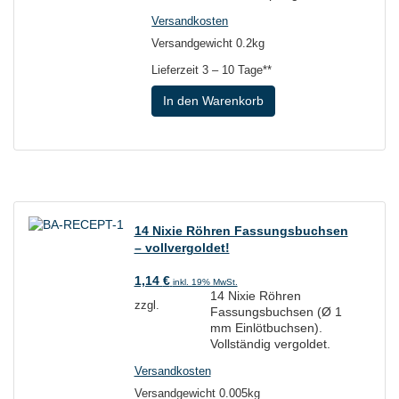
Versandkosten
Versandgewicht 0.2kg
Lieferzeit
3 – 10 Tage**
In den Warenkorb
14 Nixie Röhren Fassungsbuchsen
– vollvergoldet!
1,14
€
inkl. 19% MwSt.
14 Nixie Röhren
zzgl.
Fassungsbuchsen (Ø 1
mm Einlötbuchsen).
Vollständig vergoldet.
Versandkosten
Versandgewicht 0.005kg