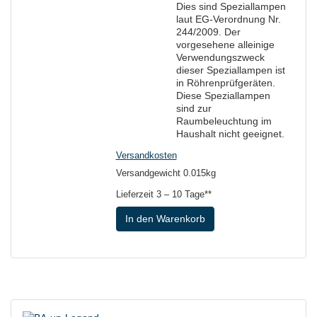
Dies sind Speziallampen
laut EG-Verordnung Nr.
244/2009. Der
vorgesehene alleinige
Verwendungszweck
dieser Speziallampen ist
in Röhrenprüfgeräten.
Diese Speziallampen
sind zur
Raumbeleuchtung im
Haushalt nicht geeignet.
Versandkosten
Versandgewicht 0.015kg
Lieferzeit
3 – 10 Tage**
In den Warenkorb