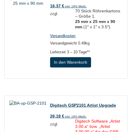
16,37
€
inkl. 19% MwSt.
70 Stück Röhrenkartons
zzgl.
– Größe 1.
25 mm x 25 mm x 90
mm
(1″ x 1″ x 3.5″).
Versandkosten
Versandgewicht 0.49kg
Lieferzeit
3 – 10 Tage**
In den Warenkorb
Digitech GSP2101 Artist Upgrade
26,18
€
inkl. 19% MwSt.
Digitech Software „Artist
zzgl.
3.00.a“ bzw. „Artist
3.00.00.a“ für das GSP