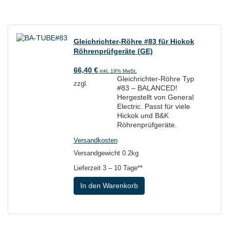
Gleichrichter-Röhre #83 für Hickok
Röhrenprüfgeräte (GE)
66,40
€
inkl. 19% MwSt.
Gleichrichter-Röhre Typ
zzgl.
#83 – BALANCED!
Hergestellt von General
Electric. Passt für viele
Hickok und B&K
Röhrenprüfgeräte.
Versandkosten
Versandgewicht 0.2kg
Lieferzeit
3 – 10 Tage**
In den Warenkorb