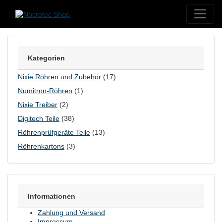
Skip to content
Kategorien
Nixie Röhren und Zubehör
(17)
Numitron-Röhren
(1)
Nixie Treiber
(2)
Digitech Teile
(38)
Röhrenprüfgeräte Teile
(13)
Röhrenkartons
(3)
Informationen
Zahlung und Versand
Impressum