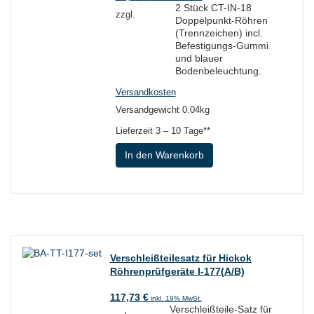
2 Stück CT-IN-18
zzgl.
Doppelpunkt-Röhren
(Trennzeichen) incl.
Befestigungs-Gummi
und blauer
Bodenbeleuchtung.
Versandkosten
Versandgewicht 0.04kg
Lieferzeit
3 – 10 Tage**
In den Warenkorb
Verschleißteilesatz für Hickok
Röhrenprüfgeräte I-177(A/B)
117,73
€
inkl. 19% MwSt.
Verschleißteile-Satz für