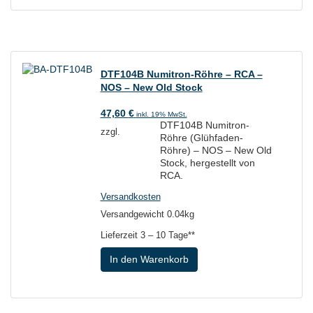
DTF104B Numitron-Röhre – RCA –
NOS – New Old Stock
47,60
€
inkl. 19% MwSt.
DTF104B Numitron-
zzgl.
Röhre (Glühfaden-
Röhre) – NOS – New Old
Stock, hergestellt von
RCA.
Versandkosten
Versandgewicht 0.04kg
Lieferzeit
3 – 10 Tage**
In den Warenkorb