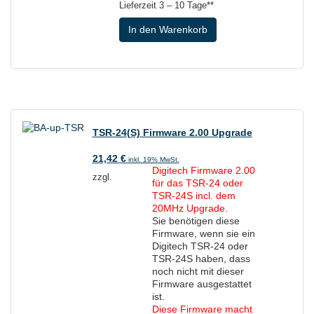
Lieferzeit
3 – 10 Tage**
In den Warenkorb
TSR-24(S) Firmware 2.00 Upgrade
21,42
€
inkl. 19% MwSt.
Digitech Firmware 2.00
zzgl.
für das TSR-24 oder
TSR-24S incl. dem
20MHz Upgrade.
Sie benötigen diese
Firmware, wenn sie ein
Digitech TSR-24 oder
TSR-24S haben, dass
noch nicht mit dieser
Firmware ausgestattet
ist.
Diese Firmware macht