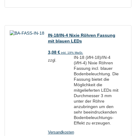
IN-18/IN-4 Nixie Röhren Fassung
mit blauen LEDs
3,08
€
inkl. 19% MwSt.
IN-18 (ИН-18)/IN-4
zzgl.
(ИН-4) Nixie Röhren
Fassung incl. blauer
Bodenbeleuchtung. Die
Fassung bietet die
Möglichkeit die
mitgelieferten LEDs mit
Durchmesser 3 mm
unter der Röhre
anzubringen um den
sehr beeindruckenden
Bodenbeleuchtungs-
Effekt zu erzeugen.
Versandkosten