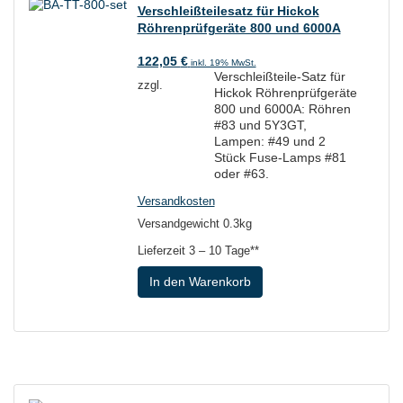
Verschleißteilesatz für Hickok
Röhrenprüfgeräte 800 und 6000A
122,05
€
inkl. 19% MwSt.
Verschleißteile-Satz für
zzgl.
Hickok Röhrenprüfgeräte
800 und 6000A: Röhren
#83 und 5Y3GT,
Lampen: #49 und 2
Stück Fuse-Lamps #81
oder #63.
Versandkosten
Versandgewicht 0.3kg
Lieferzeit
3 – 10 Tage**
In den Warenkorb