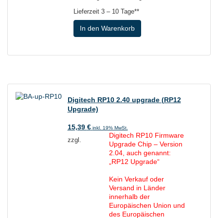
Lieferzeit
3 – 10 Tage**
In den Warenkorb
Digitech RP10 2.40 upgrade (RP12
Upgrade)
15,39
€
inkl. 19% MwSt.
Digitech RP10 Firmware
zzgl.
Upgrade Chip – Version
2.04, auch genannt:
„RP12 Upgrade“
Kein Verkauf oder
Versand in Länder
innerhalb der
Europäischen Union und
des Europäischen