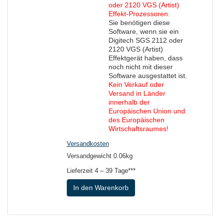
oder 2120 VGS (Artist)
Effekt-Prozessoren.
Sie benötigen diese
Software, wenn sie ein
Digitech SGS 2112 oder
2120 VGS (Artist)
Effektgerät haben, dass
noch nicht mit dieser
Software ausgestattet ist.
Kein Verkauf oder
Versand in Länder
innerhalb der
Europäischen Union und
des Europäischen
Wirtschaftsraumes!
Versandkosten
Versandgewicht 0.06kg
Lieferzeit
4 – 39 Tage***
In den Warenkorb