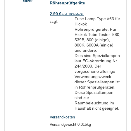
Röhrenprüfgeräte
2,90
€
inkl. 19% MwSt.
Fuse Lamp Type #63 für
zzgl.
Hickok
Röhrenprüfgeräte. Für
Hickok Tube Tester: 580,
539B, 800 (einige),
800K, 6000A (einige)
und andere.
Dies sind Speziallampen
laut EG-Verordnung Nr.
244/2009. Der
vorgesehene alleinige
Verwendungszweck
dieser Speziallampen ist
in Röhrenprüfgeräten.
Diese Speziallampen
sind zur
Raumbeleuchtung im
Haushalt nicht geeignet.
Versandkosten
Versandgewicht 0.015kg