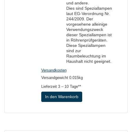
und andere.
Dies sind Speziallampen
laut EG-Verordnung Nr.
244/2009. Der
vorgesehene alleinige
Verwendungszweck
dieser Speziallampen ist
in Röhrenprüfgeräten.
Diese Speziallampen
sind zur
Raumbeleuchtung im
Haushalt nicht geeignet.
Versandkosten
Versandgewicht 0.015kg
Lieferzeit
3 – 10 Tage**
In den Warenkorb