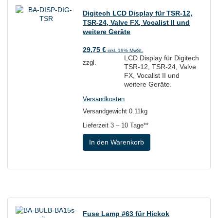
Digitech LCD Display für TSR-12,
TSR-24, Valve FX, Vocalist II und
weitere Geräte
29,75
€
inkl. 19% MwSt.
LCD Display für Digitech
zzgl.
TSR-12, TSR-24, Valve
FX, Vocalist II und
weitere Geräte.
Versandkosten
Versandgewicht 0.11kg
Lieferzeit
3 – 10 Tage**
In den Warenkorb
Fuse Lamp #63 für Hickok