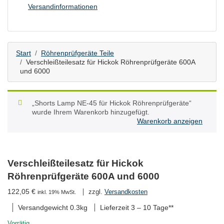
Versandinformationen
Start
Röhrenprüfgeräte Teile
Verschleißteilesatz für Hickok Röhrenprüfgeräte 600A
und 6000
„Shorts Lamp NE-45 für Hickok Röhrenprüfgeräte“
wurde Ihrem Warenkorb hinzugefügt.
Warenkorb anzeigen
Verschleißteilesatz für Hickok
Röhrenprüfgeräte 600A und 6000
122,05
€
zzgl.
Versandkosten
inkl. 19% MwSt.
Versandgewicht 0.3kg
Lieferzeit
3 – 10 Tage**
Vorrätig