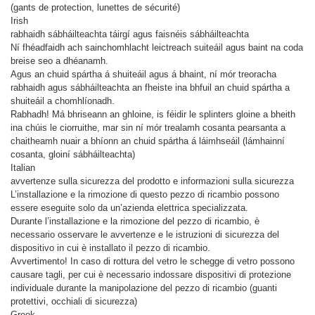
(gants de protection, lunettes de sécurité)
Irish
rabhaidh sábháilteachta táirgí agus faisnéis sábháilteachta
Ní fhéadfaidh ach sainchomhlacht leictreach suiteáil agus baint na coda
breise seo a dhéanamh.
Agus an chuid spártha á shuiteáil agus á bhaint, ní mór treoracha
rabhaidh agus sábháilteachta an fheiste ina bhfuil an chuid spártha a
shuiteáil a chomhlíonadh.
Rabhadh! Má bhriseann an ghloine, is féidir le splinters gloine a bheith
ina chúis le ciorruithe, mar sin ní mór trealamh cosanta pearsanta a
chaitheamh nuair a bhíonn an chuid spártha á láimhseáil (lámhainní
cosanta, gloiní sábháilteachta)
Italian
avvertenze sulla sicurezza del prodotto e informazioni sulla sicurezza
L’installazione e la rimozione di questo pezzo di ricambio possono
essere eseguite solo da un’azienda elettrica specializzata.
Durante l’installazione e la rimozione del pezzo di ricambio, è
necessario osservare le avvertenze e le istruzioni di sicurezza del
dispositivo in cui è installato il pezzo di ricambio.
Avvertimento! In caso di rottura del vetro le schegge di vetro possono
causare tagli, per cui è necessario indossare dispositivi di protezione
individuale durante la manipolazione del pezzo di ricambio (guanti
protettivi, occhiali di sicurezza)
Greek