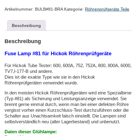
#81
für
Artikelnummer:
BULB#81-BRA
Kategorie:
Röhrenprüfgeräte Teile
Hickok
Röhrenprüfgeräte
Menge
Beschreibung
Beschreibung
Fuse Lamp #81 für Hickok Röhrenprüfgeräte
Für Hickok Tube Tester: 600, 600A, 752, 752A, 800, 800A, 6000,
TV7,I-177-B und andere.
Dies ist die exakte Type wie sie in den Hickok
Röhrenprüfgeräten verwendet wurde.
In den meisten Hickok Röhrenprüfgeräten wird eine Spezialbirne
(Typ #81) als Sicherung und Leistungsanzeige verwendet. Sie
brennt gerne einmal durch, wenn man bei einer defekten Röhre
vergisst vorher einen Kurzschluss-Test durchzuführen oder die
Schalter aus Unachtsamkeit falsch einstellt. Die Lampen sind
selbstverständlich neu (alter Lagerbestand) und unbenutzt.
Daten dieser Glühlampe: