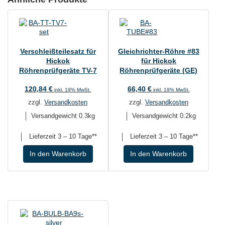
Verschleißteilesatz für
Gleichrichter-Röhre #83
Hickok
für Hickok
Röhrenprüfgeräte TV-7
Röhrenprüfgeräte (GE)
120,84
€
66,40
€
inkl. 19% MwSt.
inkl. 19% MwSt.
zzgl.
Versandkosten
zzgl.
Versandkosten
Versandgewicht 0.3kg
Versandgewicht 0.2kg
Lieferzeit
3 – 10 Tage**
Lieferzeit
3 – 10 Tage**
In den Warenkorb
In den Warenkorb