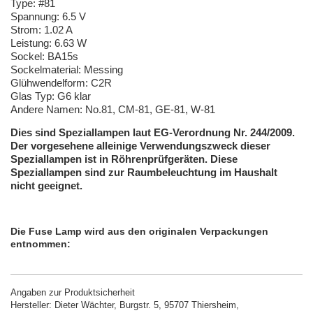
Type: #81
Spannung: 6.5 V
Strom: 1.02 A
Leistung: 6.63 W
Sockel: BA15s
Sockelmaterial: Messing
Glühwendelform: C2R
Glas Typ: G6 klar
Andere Namen: No.81, CM-81, GE-81, W-81
Dies sind Speziallampen laut EG-Verordnung Nr. 244/2009.
Der vorgesehene alleinige Verwendungszweck dieser
Speziallampen ist in Röhrenprüfgeräten. Diese
Speziallampen sind zur Raumbeleuchtung im Haushalt
nicht geeignet.
Die Fuse Lamp wird aus den originalen Verpackungen
entnommen:
Angaben zur Produktsicherheit
Hersteller: Dieter Wächter, Burgstr. 5, 95707 Thiersheim,