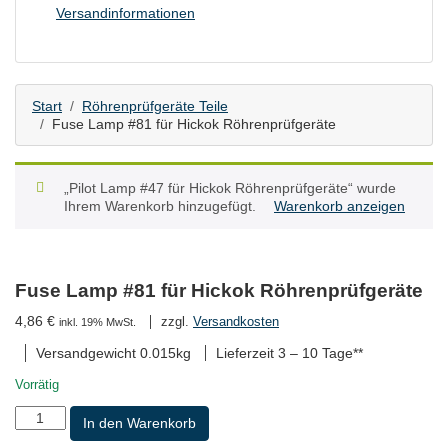
Versandinformationen
Start
Röhrenprüfgeräte Teile
Fuse Lamp #81 für Hickok Röhrenprüfgeräte
„Pilot Lamp #47 für Hickok Röhrenprüfgeräte“ wurde
Ihrem Warenkorb hinzugefügt.
Warenkorb anzeigen
Fuse Lamp #81 für Hickok Röhrenprüfgeräte
4,86
€
zzgl.
Versandkosten
inkl. 19% MwSt.
Versandgewicht 0.015kg
Lieferzeit
3 – 10 Tage**
Vorrätig
Fuse
In den Warenkorb
Lamp