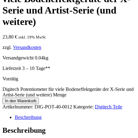
Serie und Artist-Serie (und
weitere)
23,80
€
inkl. 19% MwSt.
zzgl.
Versandkosten
Versandgewicht 0.04kg
Lieferzeit
3 – 10 Tage**
Vorrätig
Digitech Potentiometer für viele Bodeneffektgeräte der X-Serie und
Artist-Serie (und weitere) Menge
In den Warenkorb
Artikelnummer:
DIG-POT-40-0012
Kategorie:
Digitech Teile
Beschreibung
Beschreibung