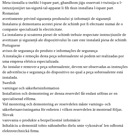
Meta tinstalla u tneħħi l-ispare part, għandhom jiġu osservati t-twissija u l-
istruzzjonijiet tas-sigurtà tal-apparat li fih tkun installata l-ispare part.
Romanian
avertismente privind siguranța produsului și informații de siguranță
Instalarea și demontarea acestei piese de schimb pot fi efectuate numai de o
companie specializată în electricitate.
La instalarea și scoaterea piesei de schimb trebuie respectate instrucțiunile de
avertizare și siguranță ale dispozitivului în care este instalată piesa de schimb.
Portuguese
avisos de segurança do produto e informações de segurança
A instalação e remoção desta peça sobressalente só podem ser realizadas por
uma empresa elétrica especializada.
Ao instalar e remover a peça sobressalente, devem ser observadas as instruções
de advertência e segurança do dispositivo no qual a peça sobressalente está
instalada.
Swedish
varningar och säkerhetsinformation
Installation och demontering av denna reservdel får endast utföras av en
specialiserad elfirma.
Vid montering och demontering av reservdelen måste varnings- och
säkerhetsanvisningarna för enheten i vilken reservdelen är monterad följas.
Slovak
varovania o produkte a bezpečnostné informácie
Inštaláciu a demontáž tohto náhradného dielu smie vykonávať len odborná
elektrotechnická firma.