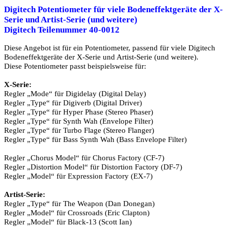
Digitech Potentiometer für viele Bodeneffektgeräte der X-
Serie und Artist-Serie (und weitere)
Digitech Teilenummer 40-0012
Diese Angebot ist für ein Potentiometer, passend für viele Digitech
Bodeneffektgeräte der X-Serie und Artist-Serie (und weitere).
Diese Potentiometer passt beispielsweise für:
X-Serie:
Regler „Mode“ für Digidelay (Digital Delay)
Regler „Type“ für Digiverb (Digital Driver)
Regler „Type“ für Hyper Phase (Stereo Phaser)
Regler „Type“ für Synth Wah (Envelope Filter)
Regler „Type“ für Turbo Flage (Stereo Flanger)
Regler „Type“ für Bass Synth Wah (Bass Envelope Filter)
Regler „Chorus Model“ für Chorus Factory (CF-7)
Regler „Distortion Model“ für Distortion Factory (DF-7)
Regler „Model“ für Expression Factory (EX-7)
Artist-Serie:
Regler „Type“ für The Weapon (Dan Donegan)
Regler „Model“ für Crossroads (Eric Clapton)
Regler „Model“ für Black-13 (Scott Ian)