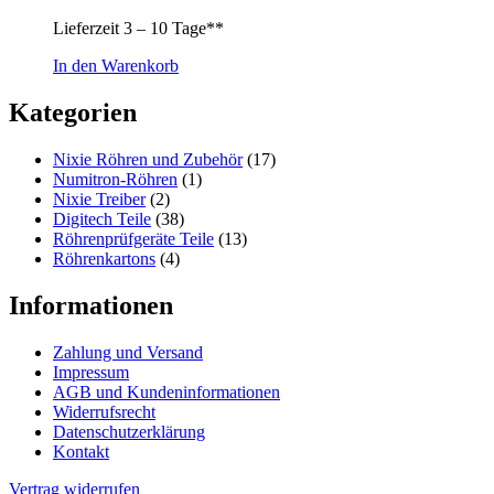
Lieferzeit
3 – 10 Tage**
In den Warenkorb
Kategorien
Nixie Röhren und Zubehör
(17)
Numitron-Röhren
(1)
Nixie Treiber
(2)
Digitech Teile
(38)
Röhrenprüfgeräte Teile
(13)
Röhrenkartons
(4)
Informationen
Zahlung und Versand
Impressum
AGB und Kundeninformationen
Widerrufsrecht
Datenschutzerklärung
Kontakt
Vertrag widerrufen