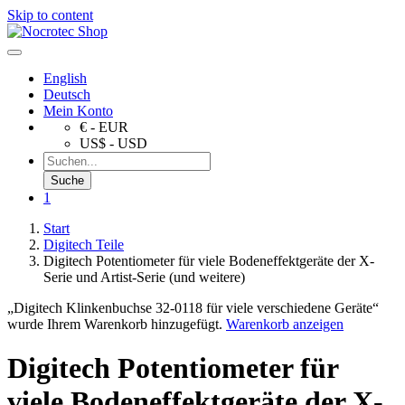
Skip to content
English
Deutsch
Mein Konto
€ - EUR
US$ - USD
1
Start
Digitech Teile
Digitech Potentiometer für viele Bodeneffektgeräte der X-
Serie und Artist-Serie (und weitere)
„Digitech Klinkenbuchse 32-0118 für viele verschiedene Geräte“
wurde Ihrem Warenkorb hinzugefügt.
Warenkorb anzeigen
Digitech Potentiometer für
viele Bodeneffektgeräte der X-