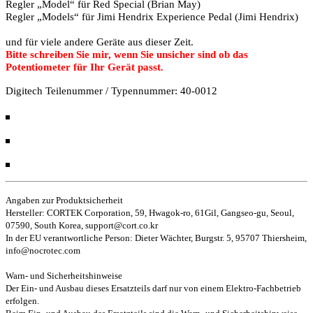
Regler „Model“ für Red Special (Brian May)
Regler „Models“ für Jimi Hendrix Experience Pedal (Jimi Hendrix)
und für viele andere Geräte aus dieser Zeit.
Bitte schreiben Sie mir, wenn Sie unsicher sind ob das
Potentiometer für Ihr Gerät passt.
Digitech Teilenummer / Typennummer: 40-0012
Angaben zur Produktsicherheit
Hersteller: CORTEK Corporation, 59, Hwagok-ro, 61Gil, Gangseo-gu, Seoul,
07590, South Korea, support@cort.co.kr
In der EU verantwortliche Person: Dieter Wächter, Burgstr. 5, 95707 Thiersheim,
info@nocrotec.com
Warn- und Sicherheitshinweise
Der Ein- und Ausbau dieses Ersatzteils darf nur von einem Elektro-Fachbetrieb
erfolgen.