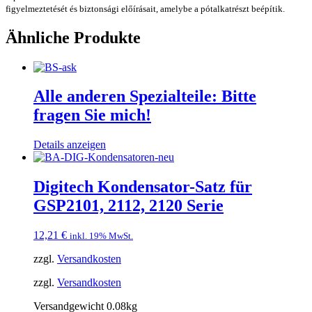
figyelmeztetését és biztonsági előírásait, amelybe a pótalkatrészt beépítik.
Ähnliche Produkte
Alle anderen Spezialteile: Bitte
fragen Sie mich!
Details anzeigen
Digitech Kondensator-Satz für
GSP2101, 2112, 2120 Serie
12,21
€
inkl. 19% MwSt.
zzgl.
Versandkosten
zzgl.
Versandkosten
Versandgewicht 0.08kg