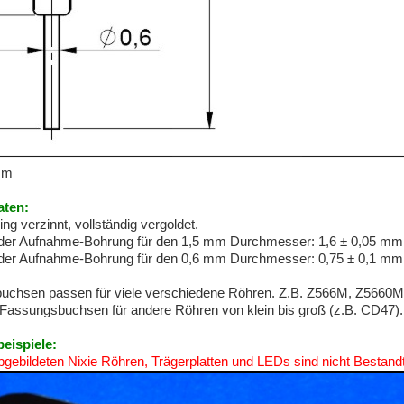
mm
aten:
ng verzinnt, vollständig vergoldet.
er Aufnahme-Bohrung für den 1,5 mm Durchmesser: 1,6 ± 0,05 mm
er Aufnahme-Bohrung für den 0,6 mm Durchmesser: 0,75 ± 0,1 mm
uchsen passen für viele verschiedene Röhren. Z.B. Z566M, Z5660M
Fassungsbuchsen für andere Röhren von klein bis groß (z.B. CD47).
ispiele:
bgebildeten Nixie Röhren, Trägerplatten und LEDs sind nicht Bestandt