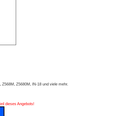
, Z568M, Z5680M, IN-18 und viele mehr.
eil dieses Angebots!