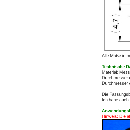
Alle Maße in 
Technische D
Material: Messi
Durchmesser d
Durchmesser d
Die Fassungsb
Ich habe auch 
Anwendungsbe
Hinweis: Die a