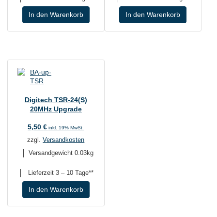
In den Warenkorb
In den Warenkorb
Digitech TSR-24(S)
20MHz Upgrade
5,50
€
inkl. 19% MwSt.
zzgl.
Versandkosten
Versandgewicht 0.03kg
Lieferzeit
3 – 10 Tage**
In den Warenkorb