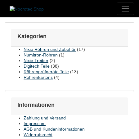
Skip to content
Kategorien
Nixie Röhren und Zubehör
(17)
Numitron-Röhren
(1)
Nixie Treiber
(2)
Digitech Teile
(38)
Röhrenprüfgeräte Teile
(13)
Röhrenkartons
(4)
Informationen
Zahlung und Versand
Impressum
AGB und Kundeninformationen
Widerrufsrecht