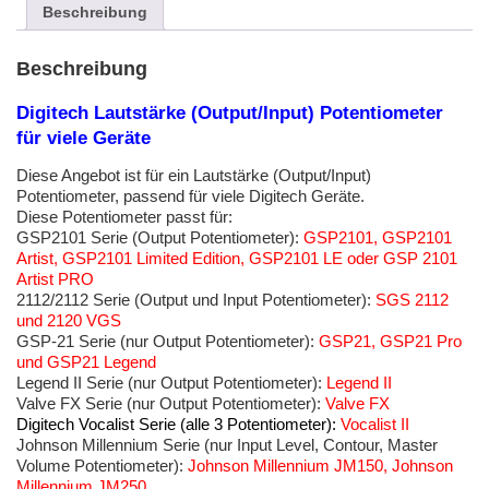
Geräte
Beschreibung
Menge
Beschreibung
Digitech Lautstärke (Output/Input) Potentiometer
für viele Geräte
Diese Angebot ist für ein Lautstärke (Output/Input)
Potentiometer, passend für viele Digitech Geräte.
Diese Potentiometer passt für:
GSP2101 Serie
(Output Potentiometer):
GSP2101, GSP2101
Artist, GSP2101 Limited Edition, GSP2101 LE oder GSP 2101
Artist PRO
2112/2112 Serie
(Output und Input Potentiometer):
SGS 2112
und 2120 VGS
GSP-21 Serie
(nur Output Potentiometer):
GSP21, GSP21 Pro
und GSP21 Legend
Legend II Serie
(nur Output Potentiometer):
Legend II
Valve FX Serie
(nur Output Potentiometer):
Valve FX
Digitech Vocalist Serie
(alle 3 Potentiometer):
Vocalist II
Johnson Millennium Serie (nur Input Level, Contour, Master
Volume Potentiometer):
Johnson Millennium JM150, Johnson
Millennium JM250