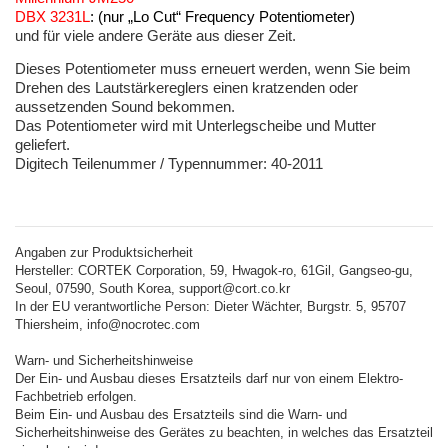
DBX 3231L
: (nur „Lo Cut“ Frequency Potentiometer)
und für viele andere Geräte aus dieser Zeit.
Dieses Potentiometer muss erneuert werden, wenn Sie beim
Drehen des Lautstärkereglers einen kratzenden oder
aussetzenden Sound bekommen.
Das Potentiometer wird mit Unterlegscheibe und Mutter
geliefert.
Digitech Teilenummer / Typennummer: 40-2011
Angaben zur Produktsicherheit
Hersteller: CORTEK Corporation, 59, Hwagok-ro, 61Gil, Gangseo-gu,
Seoul, 07590, South Korea, support@cort.co.kr
In der EU verantwortliche Person: Dieter Wächter, Burgstr. 5, 95707
Thiersheim, info@nocrotec.com
Warn- und Sicherheitshinweise
Der Ein- und Ausbau dieses Ersatzteils darf nur von einem Elektro-
Fachbetrieb erfolgen.
Beim Ein- und Ausbau des Ersatzteils sind die Warn- und
Sicherheitshinweise des Gerätes zu beachten, in welches das Ersatzteil