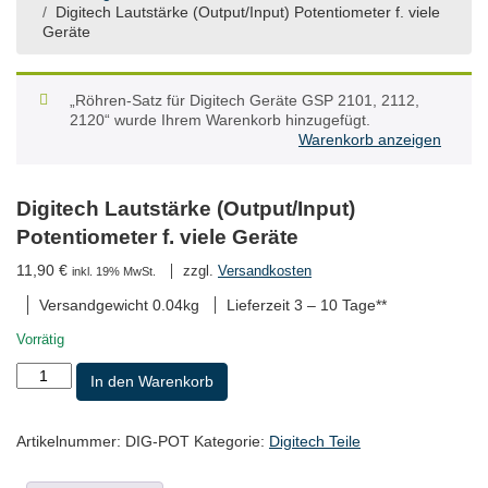
Digitech Lautstärke (Output/Input) Potentiometer f. viele
Geräte
„Röhren-Satz für Digitech Geräte GSP 2101, 2112,
2120“ wurde Ihrem Warenkorb hinzugefügt.
Warenkorb anzeigen
Digitech Lautstärke (Output/Input)
Potentiometer f. viele Geräte
11,90
€
zzgl.
Versandkosten
inkl. 19% MwSt.
Versandgewicht 0.04kg
Lieferzeit
3 – 10 Tage**
Vorrätig
Digitech
In den Warenkorb
Lautstärke
(Output/Input)
Potentiometer
Artikelnummer:
DIG-POT
Kategorie:
Digitech Teile
f.
viele